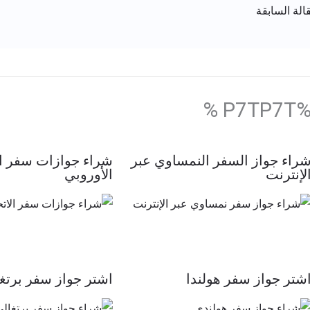
الة السابقة
%P7TP7T 
راء جواز السفر النمساوي عبر
شراء جوازات سفر ال
لإنترنت
الأوروبي
شتر جواز سفر هولندا
اشتر جواز سفر برتغ