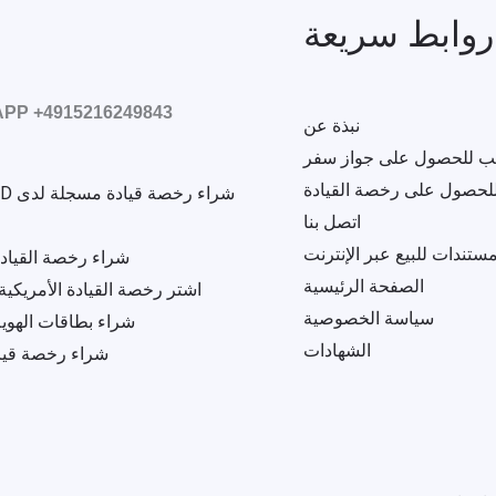
روابط سريعة
PP +4915216249843
نبذة عن
لب للحصول على جواز سفر
للحصول على رخصة القيادة
اتصل بنا
ستندات للبيع عبر الإنترنت
شراء رخصة القيادة 
الصفحة الرئيسية
اشتر رخصة القيادة الأمريكية في 5
سياسة الخصوصية
شراء بطاقات الهوي
الشهادات
شراء رخصة قياد