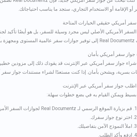
سواء كنت تبح
 أو الإقامة أو الاستخدام التجاري، ستجد ما يناسب احتياجاتك.
سفر أمريكي حقيقي
الخيارات المتاحة
السفر الأمريكي الأصلي ليس مجرد وسيلة للسفر، بل هو أيضًا تأكيد لجن
ميزات البيومترية.
جواز سفر أمريكي
بأمان
شراء جواز سفر أمريكي
ات بسرية، ويشحن بأمان. إذا كنت مستعدًا لشراء مستندات جواز سفر أمر
اطلب جواز سفر أمريكي
عبر الإنترنت
 بسيط ويمكن القيام به في بضع خطوات سهلة:
قم بزيارة الموقع الرسمي لـ Real Documentz لجوازات السفر الأمريكية.
اختر نوع جواز سفرك.
املأ النموذج الآمن بتفاصيلك.
ادفع وأكد الطلب.