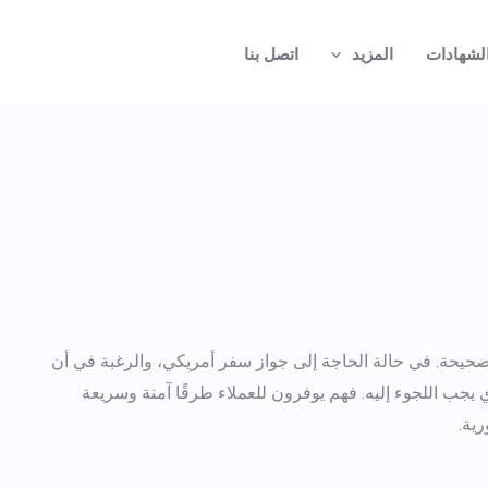
لشهادات
المزيد
اتصل بنا
لصحيحة. في حالة الحاجة إلى جواز سفر أمريكي، والرغبة في أن
 من المتاعب، فإن Real Documentz هو الموقع الذي يجب اللجوء إليه. فهم يوفرون للعملاء طرقًا آمنة وسريعة
ية.