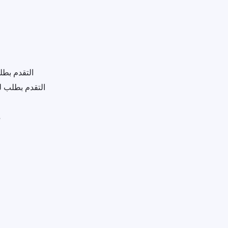
التقدم بط
التقدم بطلب 
م