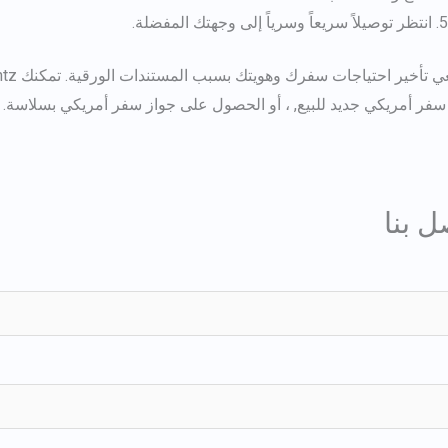
انتظر توصيلاً سريعاً وسرياً إلى وجهتك المفضلة.
تأخير احتياجات سفرك وهويتك بسبب المستندات الورقية. تمكنك Real Documentz من شراء بدائل جوازات السفر الأمريكية، وطلب
سفر أمريكي جديد للبيع
, ، أو الحصول على جواز سفر أمريكي بسلاسة.
ل بنا