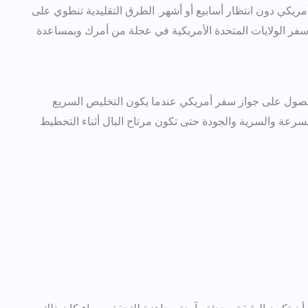
ريكي دون انتظار أسابيع أو أشهر. الطرق التقليدية تنطوي على
فر الولايات المتحدة الأمريكية
في عجلة من أمرك وبمساعدة
ل للحصول على جواز سفر أمريكي عندما يكون التخليص السريع
تقدم Real Documentz خدمات مع مراعاة السرعة والسرية والجودة حتى تكون مرتاح البال أثناء التخطيط