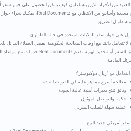
العديد من الأفراد الذين يتساءلون كيف يمكن الحصول على جواز سفر أم
دة وأسابيع من الانتظار. مع Real Documentz، يمكنك شراء
جواز س
ة طوال الطريق.
ل على جواز سفر الولايات المتحدة
في حالة الطوارئ
ة لا تتعامل دائمًا مع أوقات المعالجة الحكومية. يفضل العملاء البدائ
مطلوبًا للسفر أو لتجديد الهوية. 
رتك القادمة.
 التعامل مع "ريال دوكيومنتز":
معالجة أسرع مما هو عليه في القنوات العادية
وثائق تنتج بميزات أمنية عالية الجودة
حكمة والتواصل الموثوق
عملية سهلة للطلب المنزلي
سفر أمريكي جديد للبيع