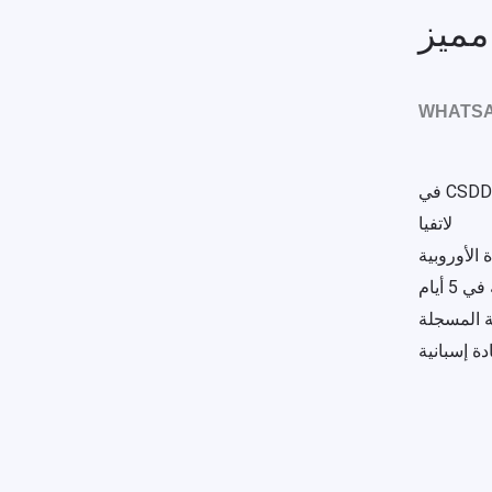
مميز
WHATSA
شراء رخصة قيادة مسجلة لدى CSDDD في
لاتفيا
الأوروبية
 أيام
ة المسجلة
ة إسبانية