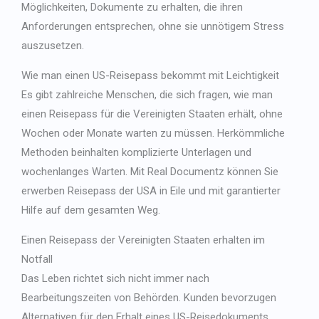
Japanese
Möglichkeiten, Dokumente zu erhalten, die ihren
Anforderungen entsprechen, ohne sie unnötigem Stress
Bulgarian
auszusetzen.
Arabic
Wie man einen US-Reisepass bekommt
mit Leichtigkeit
Danish
Es gibt zahlreiche Menschen, die sich fragen, wie man
Swedish
einen Reisepass für die Vereinigten Staaten erhält, ohne
Wochen oder Monate warten zu müssen. Herkömmliche
Methoden beinhalten komplizierte Unterlagen und
wochenlanges Warten. Mit Real Documentz können Sie
erwerben
Reisepass der USA
in Eile und mit garantierter
Hilfe auf dem gesamten Weg.
Einen Reisepass der Vereinigten Staaten erhalten
im
Notfall
Das Leben richtet sich nicht immer nach
Bearbeitungszeiten von Behörden. Kunden bevorzugen
Alternativen für den Erhalt eines US-Reisedokuments,