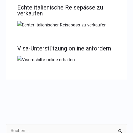
Echte italienische Reisepässe zu
verkaufen
Visa-Unterstützung online anfordern
S