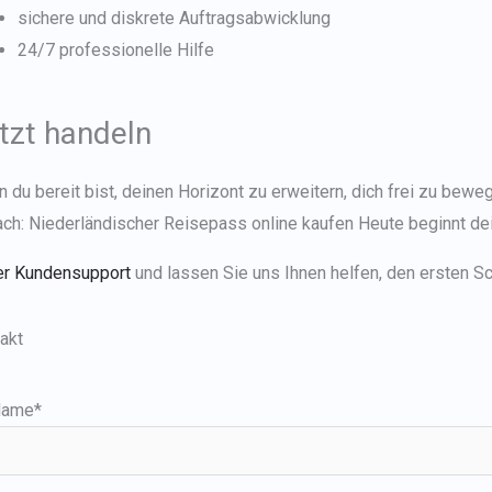
sichere und diskrete Auftragsabwicklung
24/7 professionelle Hilfe
tzt handeln
 du bereit bist, deinen Horizont zu erweitern, dich frei zu beweg
ach:
Niederländischer Reisepass online kaufen
Heute beginnt de
r Kundensupport
und lassen Sie uns Ihnen helfen, den ersten S
akt
Name*