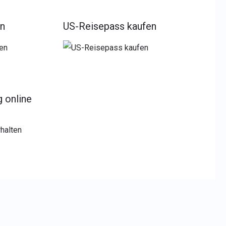
en
US-Reisepass kaufen
g online