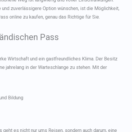
Japanese
 und zuverlässigere Option wünschen, ist die Möglichkeit,
Bulgarian
ass online zu kaufen, genau das Richtige für Sie.
Arabic
Danish
ändischen Pass
Swedish
ke Wirtschaft und ein gastfreundliches Klima. Der Besitz
e jahrelang in der Warteschlange zu stehen. Mit der
und Bildung
s
geht es nicht nur ums Reisen, sondern auch darum, eine