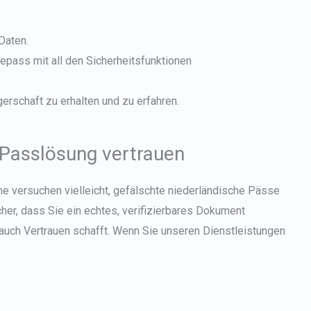
Daten.
sepass
mit all den Sicherheitsfunktionen
gerschaft zu erhalten und zu erfahren.
 Passlösung vertrauen
che versuchen vielleicht, gefälschte niederländische Pässe
icher, dass Sie ein echtes, verifizierbares Dokument
rauch Vertrauen schafft. Wenn Sie unseren Dienstleistungen