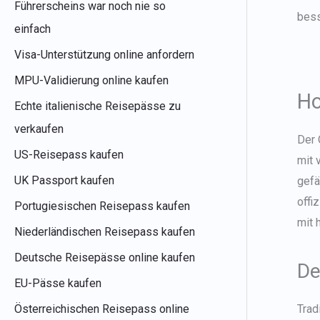
Führerscheins war noch nie so
bess
einfach
Visa-Unterstützung online anfordern
MPU-Validierung online kaufen
Ho
Echte italienische Reisepässe zu
verkaufen
Der 
US-Reisepass kaufen
mit 
UK Passport kaufen
gefä
offi
Portugiesischen Reisepass kaufen
mit 
Niederländischen Reisepass kaufen
Deutsche Reisepässe online kaufen
De
EU-Pässe kaufen
Österreichischen Reisepass online
Trad