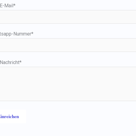
 E-Mail*
tsapp-Nummer*
 Nachricht*