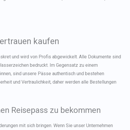
Vertrauen kaufen
iskret und wird von Profis abgewickelt. Alle Dokumente sind
 Wasserzeichen bedruckt. Im Gegensatz zu einem
önnen, sind unsere Pässe authentisch und bestehen
herheit und Vertraulichkeit, daher werden alle Bestellungen
schen Reisepass zu bekommen
derungen mit sich bringen. Wenn Sie unser Unternehmen