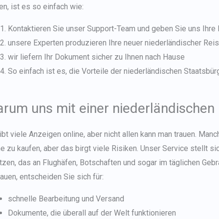
en, ist es so einfach wie:
Kontaktieren Sie unser Support-Team und geben Sie uns Ihre 
unsere Experten produzieren Ihre
neuer niederländischer Rei
wir liefern Ihr Dokument sicher zu Ihnen nach Hause
So einfach ist es, die Vorteile der niederländischen Staatsbür
rum uns mit einer niederländischen
ibt viele Anzeigen online, aber nicht allen kann man trauen. Man
ne zu kaufen, aber das birgt viele Risiken. Unser Service stellt s
tzen, das an Flughäfen, Botschaften und sogar im täglichen Geb
rauen, entscheiden Sie sich für:
schnelle Bearbeitung und Versand
Dokumente, die überall auf der Welt funktionieren