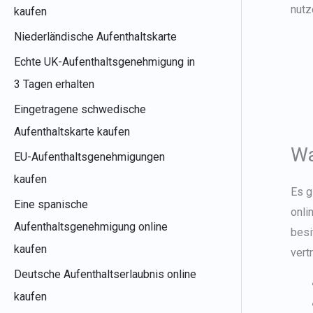
nutz
kaufen
Niederländische Aufenthaltskarte
Echte UK-Aufenthaltsgenehmigung in
3 Tagen erhalten
Eingetragene schwedische
Aufenthaltskarte kaufen
Wa
EU-Aufenthaltsgenehmigungen
kaufen
Es g
Eine spanische
onli
Aufenthaltsgenehmigung online
besi
kaufen
vert
Deutsche Aufenthaltserlaubnis online
kaufen