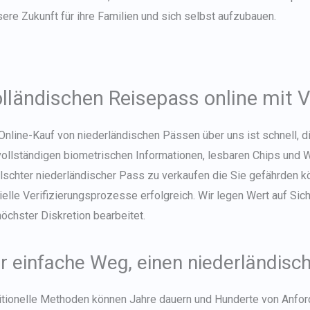
ere Zukunft für ihre Familien und sich selbst aufzubauen.
lländischen Reisepass online mit 
Online-Kauf von niederländischen Pässen über uns ist schnell, d
vollständigen biometrischen Informationen, lesbaren Chips und
lschter niederländischer Pass zu verkaufen
die Sie gefährden k
zielle Verifizierungsprozesse erfolgreich. Wir legen Wert auf Sic
höchster Diskretion bearbeitet.
r einfache Weg, einen niederländi
itionelle Methoden können Jahre dauern und Hunderte von Anfor