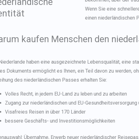
ederländische
Wenn Sie eine schnellere
entität
einen niederländischen P
rum kaufen Menschen den niederl
Niederlande haben eine ausgezeichnete Lebensqualität, eine star
es Dokuments ermöglicht es Ihnen, ein Teil davon zu werden, ohn
eihung des niederländischen Passes erhalten Sie:
Volles Recht, in jedem EU-Land zu leben und zu arbeiten
Zugang zur niederländischen und EU-Gesundheitsversorgung 
Visafreies Reisen in über 170 Länder
bessere Geschäfts- und Investitionsmöglichkeiten
enauswahl: Übernahme, Erwerb
neuer niederländischer Reisepas