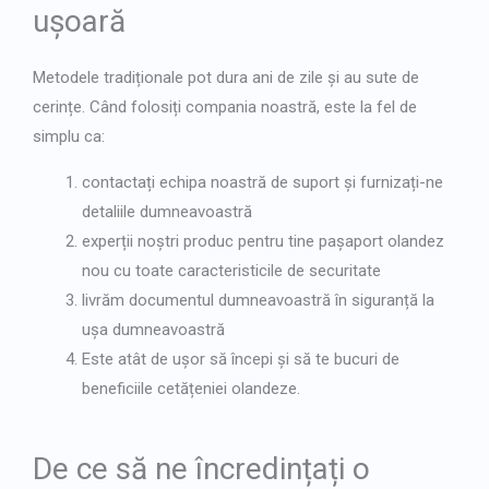
ușoară
Metodele tradiționale pot dura ani de zile și au sute de
cerințe. Când folosiți compania noastră, este la fel de
simplu ca:
contactați echipa noastră de suport și furnizați-ne
detaliile dumneavoastră
experții noștri produc pentru tine
pașaport olandez
nou
cu toate caracteristicile de securitate
livrăm documentul dumneavoastră în siguranță la
ușa dumneavoastră
Este atât de ușor să începi și să te bucuri de
beneficiile cetățeniei olandeze.
De ce să ne încredințați o