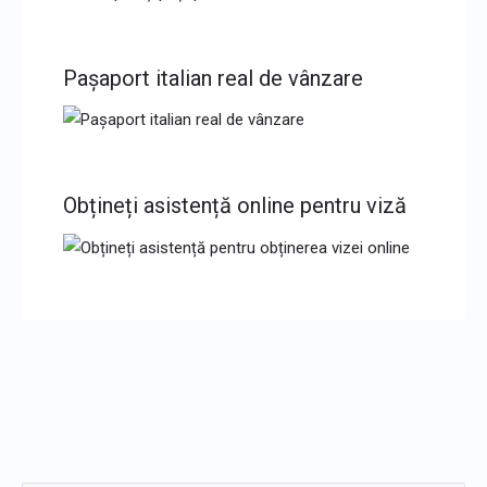
Pașaport italian real de vânzare
Obțineți asistență online pentru viză