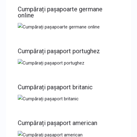
Cumpărați pașapoarte germane
online
Cumpărați pașaport portughez
Cumpărați pașaport britanic
Cumpărați pașaport american