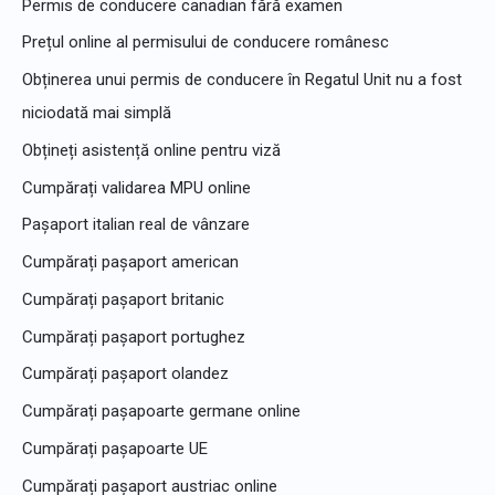
Permis de conducere canadian fără examen
Prețul online al permisului de conducere românesc
Obținerea unui permis de conducere în Regatul Unit nu a fost
niciodată mai simplă
Obțineți asistență online pentru viză
Cumpărați validarea MPU online
Pașaport italian real de vânzare
Cumpărați pașaport american
Cumpărați pașaport britanic
Cumpărați pașaport portughez
Cumpărați pașaport olandez
Cumpărați pașapoarte germane online
Cumpărați pașapoarte UE
Cumpărați pașaport austriac online