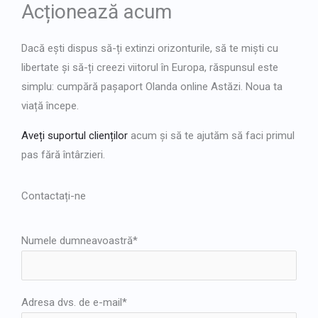
Acționează acum
Dacă ești dispus să-ți extinzi orizonturile, să te miști cu
libertate și să-ți creezi viitorul în Europa, răspunsul este
simplu:
cumpără pașaport Olanda online
Astăzi. Noua ta
viață începe.
Aveți suportul clienților
acum și să te ajutăm să faci primul
pas fără întârzieri.
Contactați-ne
Numele dumneavoastră*
Adresa dvs. de e-mail*