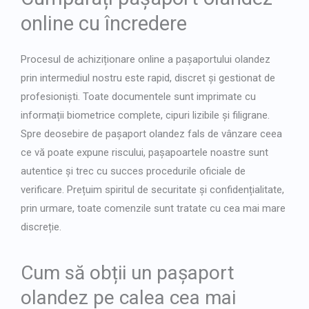
online cu încredere
Procesul de achiziționare online a pașaportului olandez
prin intermediul nostru este rapid, discret și gestionat de
profesioniști. Toate documentele sunt imprimate cu
informații biometrice complete, cipuri lizibile și filigrane.
Spre deosebire de
pașaport olandez fals de vânzare
ceea
ce vă poate expune riscului, pașapoartele noastre sunt
autentice și trec cu succes procedurile oficiale de
verificare. Prețuim spiritul de securitate și confidențialitate,
prin urmare, toate comenzile sunt tratate cu cea mai mare
discreție.
Cum să obții un pașaport
olandez pe calea cea mai