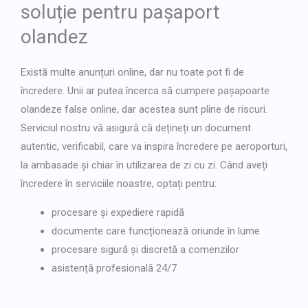
soluție pentru pașaport
olandez
Există multe anunțuri online, dar nu toate pot fi de
încredere. Unii ar putea încerca să cumpere pașapoarte
olandeze false online, dar acestea sunt pline de riscuri.
Serviciul nostru vă asigură că dețineți un document
autentic, verificabil, care va inspira încredere pe aeroporturi,
la ambasade și chiar în utilizarea de zi cu zi. Când aveți
încredere în serviciile noastre, optați pentru:
procesare și expediere rapidă
documente care funcționează oriunde în lume
procesare sigură și discretă a comenzilor
asistență profesională 24/7