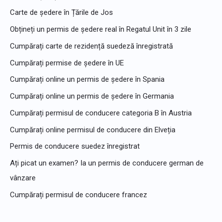
Carte de ședere în Țările de Jos
Obțineți un permis de ședere real în Regatul Unit în 3 zile
Cumpărați carte de rezidență suedeză înregistrată
Cumpărați permise de ședere în UE
Cumpărați online un permis de ședere în Spania
Cumpărați online un permis de ședere în Germania
Cumpărați permisul de conducere categoria B în Austria
Cumpărați online permisul de conducere din Elveția
Permis de conducere suedez înregistrat
Ați picat un examen? Ia un permis de conducere german de
vânzare
Cumpărați permisul de conducere francez