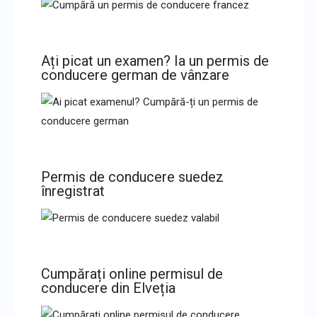
Ați picat un examen? Ia un permis de
conducere german de vânzare
Permis de conducere suedez
înregistrat
Cumpărați online permisul de
conducere din Elveția