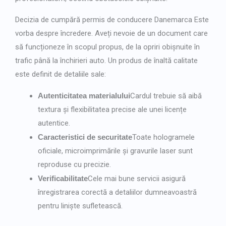
Decizia de
cumpără permis de conducere Danemarca
Este
vorba despre încredere. Aveți nevoie de un document care
să funcționeze în scopul propus, de la opriri obișnuite în
trafic până la închirieri auto. Un produs de înaltă calitate
este definit de detaliile sale:
Autenticitatea materialului
Cardul trebuie să aibă
textura și flexibilitatea precise ale unei licențe
autentice.
Caracteristici de securitate
Toate hologramele
oficiale, microimprimările și gravurile laser sunt
reproduse cu precizie.
Verificabilitate
Cele mai bune servicii asigură
înregistrarea corectă a detaliilor dumneavoastră
pentru liniște sufletească.