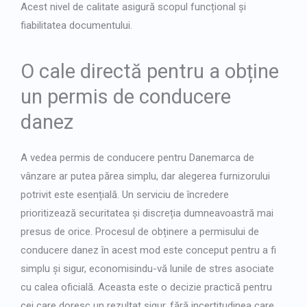
Acest nivel de calitate asigură scopul funcțional și
fiabilitatea documentului.
O cale directă pentru a obține
un permis de conducere
danez
A vedea
permis de conducere pentru Danemarca de
vânzare
ar putea părea simplu, dar alegerea furnizorului
potrivit este esențială. Un serviciu de încredere
prioritizează securitatea și discreția dumneavoastră mai
presus de orice. Procesul de obținere a permisului de
conducere danez în acest mod este conceput pentru a fi
simplu și sigur, economisindu-vă lunile de stres asociate
cu calea oficială. Aceasta este o decizie practică pentru
cei care doresc un rezultat sigur, fără incertitudinea care