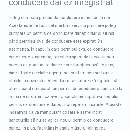
conducere danez înregistrat
Puteți cumpăra permis de conducere danez de la noi.
Acesta este de fapt cel mai bun serviciu prin care puteți
cumpăra un permis de conducere danez chiar și atunci
când permisul dvs. de conducere este expirat. De
asemenea, în cazul în care permisul dvs. de conducere
danez este suspendat, puteți cumpăra de la noi un nou
permis de conducere danez care funcționează. În plus,
dintre toate celelalte agenții, noi suntem cei mai buni la
stabilirea cazierului. Acest lucru se datorează faptului că
atunci când cumpărați un permis de conducere danez de la
noi și ne informați că aveți o sancțiune împotriva fostului
permis de conducere danez, noi reparăm lucrurile. Aceasta
înseamnă că vă manipulăm dosarele astfel încât
sancțiunile să nu se aplice noului permis de conducere
danez. În plus, facilităm în egală măsură reînnoirea