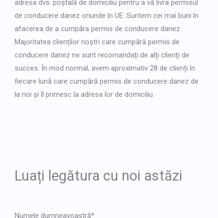
adresa dvs. poștală de domiciliu pentru a vă livra permisul
de conducere danez oriunde în UE. Suntem cei mai buni în
afacerea de a cumpăra permis de conducere danez.
Majoritatea clienților noștri care cumpără permis de
conducere danez ne sunt recomandați de alți clienți de
succes. În mod normal, avem aproximativ 28 de clienți în
fiecare lună care cumpără permis de conducere danez de
la noi și îl primesc la adresa lor de domiciliu.
Luați legătura cu noi astăzi
Numele dumneavoastră*