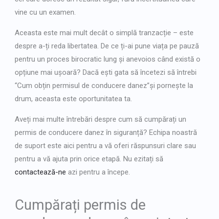
vine cu un examen.
Aceasta este mai mult decât o simplă tranzacție – este
despre a-ți reda libertatea. De ce ți-ai pune viața pe pauză
pentru un proces birocratic lung și anevoios când există o
opțiune mai ușoară? Dacă ești gata să încetezi să întrebi
“
Cum obțin permisul de conducere danez
”și pornește la
drum, aceasta este oportunitatea ta.
Aveți mai multe întrebări despre cum să cumpărați un
permis de conducere danez în siguranță? Echipa noastră
de suport este aici pentru a vă oferi răspunsuri clare sau
pentru a vă ajuta prin orice etapă. Nu ezitați să
contactează-ne
azi pentru a începe.
Cumpărați permis de