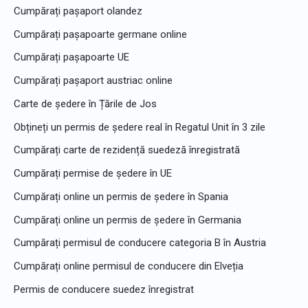
Cumpărați pașaport olandez
Cumpărați pașapoarte germane online
Cumpărați pașapoarte UE
Cumpărați pașaport austriac online
Carte de ședere în Țările de Jos
Obțineți un permis de ședere real în Regatul Unit în 3 zile
Cumpărați carte de rezidență suedeză înregistrată
Cumpărați permise de ședere în UE
Cumpărați online un permis de ședere în Spania
Cumpărați online un permis de ședere în Germania
Cumpărați permisul de conducere categoria B în Austria
Cumpărați online permisul de conducere din Elveția
Permis de conducere suedez înregistrat