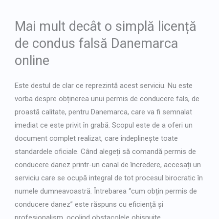
Mai mult decât o simplă licență
de condus falsă Danemarca
online
Este destul de clar ce reprezintă acest serviciu. Nu este
vorba despre obținerea unui permis de conducere fals, de
proastă calitate, pentru Danemarca, care va fi semnalat
imediat ce este privit în grabă. Scopul este de a oferi un
document complet realizat, care îndeplinește toate
standardele oficiale. Când alegeți să
comandă permis de
conducere danez
printr-un canal de încredere, accesați un
serviciu care se ocupă integral de tot procesul birocratic în
numele dumneavoastră. Întrebarea “
cum obțin permis de
conducere danez
” este răspuns cu eficiență și
profesionalism, ocolind obstacolele obișnuite.