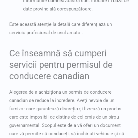
informațiile dumneavoastră sunt stocate în baza de
date provincială corespunzătoare.
Este această atenție la detalii care diferențiază un
serviciu profesional de unul amator.
Ce înseamnă să cumperi
servicii pentru permisul de
conducere canadian
Alegerea de a achiziționa un permis de conducere
canadian se reduce la încredere. Aveți nevoie de un
furnizor care garantează discreția și livrează un produs
care este imposibil de distins de cel emis de un birou
guvernamental. Scopul este de a vă oferi un document
care vă permite să conduceți, să închiriați vehicule și să