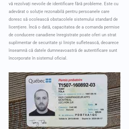
vă rezolvați nevoile de identificare fără probleme. Este cu
adevărat o soluție rezonabilă pentru persoanele care
doresc să ocolească obstacolele sistemului standard de
licențiere. Încă o dată, capacitatea de a
comanda permise
de conducere canadiene înregistrate
poate oferi un strat
suplimentar de securitate și liniște sufletească, deoarece
înseamnă că datele dumneavoastră de autentificare sunt
încorporate în sistemul oficial.