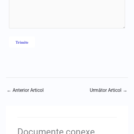
←
Anterior Articol
Următor Articol
→
Documente conexe