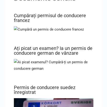
Cumpărați permisul de conducere
francez
Ați picat un examen? Ia un permis de
conducere german de vânzare
Permis de conducere suedez
înregistrat