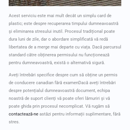
Acest serviciu este mai mult decât un simplu card de
plastic; este despre recuperarea timpului dumneavoastră
și eliminarea stresului inutil. Procesul tradițional poate
dura luni de zile, dar o abordare simplificată vă redă
libertatea de a merge mai departe cu viața. Dacă parcursul
standard către obținerea permisului nu funcționează
pentru dumneavoastră, există o alternativă sigură.
Aveți întrebări specifice despre cum să
obține un permis
de conducere canadian fără examen
Dacă aveți întrebări
despre potențialul dumneavoastră document, echipa
noastră de suport clienți vă poate oferi lămuriri și vă
poate ghida prin procesul necomplicat. Vă rugăm să
contactează-ne
astăzi pentru informații suplimentare, fără
stres.