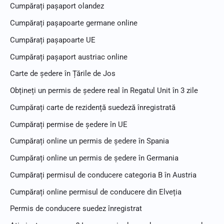
Cumpărați pașaport olandez
Cumpărați pașapoarte germane online
Cumpărați pașapoarte UE
Cumpărați pașaport austriac online
Carte de ședere în Țările de Jos
Obțineți un permis de ședere real în Regatul Unit în 3 zile
Cumpărați carte de rezidență suedeză înregistrată
Cumpărați permise de ședere în UE
Cumpărați online un permis de ședere în Spania
Cumpărați online un permis de ședere în Germania
Cumpărați permisul de conducere categoria B în Austria
Cumpărați online permisul de conducere din Elveția
Permis de conducere suedez înregistrat