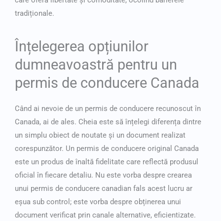
care oferă libertate și comoditate, ocolind barierele
tradiționale.
Înțelegerea opțiunilor
dumneavoastră pentru un
permis de conducere Canada
Când ai nevoie de un permis de conducere recunoscut în
Canada, ai de ales. Cheia este să înțelegi diferența dintre
un simplu obiect de noutate și un document realizat
corespunzător. Un
permis de conducere original Canada
este un produs de înaltă fidelitate care reflectă produsul
oficial în fiecare detaliu. Nu este vorba despre crearea
unui
permis de conducere canadian fals
acest lucru ar
eșua sub control; este vorba despre obținerea unui
document verificat prin canale alternative, eficientizate.