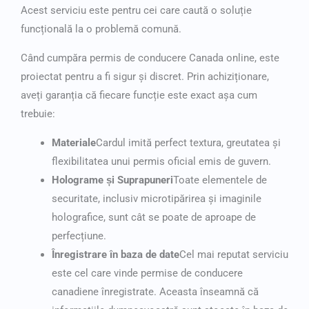
Acest serviciu este pentru cei care caută o soluție
funcțională la o problemă comună.
Când
cumpăra permis de conducere Canada online
, este
proiectat pentru a fi sigur și discret. Prin achiziționare,
aveți garanția că fiecare funcție este exact așa cum
trebuie:
Materiale
Cardul imită perfect textura, greutatea și
flexibilitatea unui permis oficial emis de guvern.
Holograme și Suprapuneri
Toate elementele de
securitate, inclusiv microtipărirea și imaginile
holografice, sunt cât se poate de aproape de
perfecțiune.
Înregistrare în baza de date
Cel mai reputat serviciu
este cel care vinde permise de conducere
canadiene înregistrate. Aceasta înseamnă că