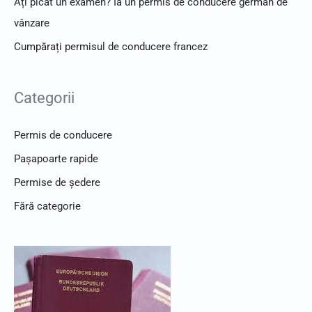
Ați picat un examen? Ia un permis de conducere german de
vânzare
Cumpărați permisul de conducere francez
Categorii
Permis de conducere
Pașapoarte rapide
Permise de ședere
Fără categorie