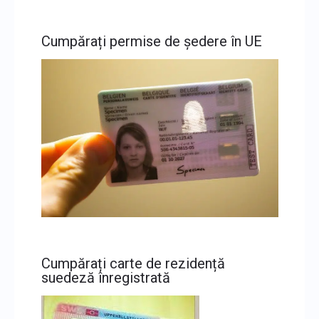
Cumpărați permise de ședere în UE
Cumpărați carte de rezidență
suedeză înregistrată