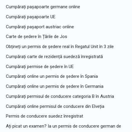
Cumpărați pașapoarte germane online
Cumpărați pașapoarte UE
Cumpărați pașaport austriac online
Carte de ședere în Țările de Jos
Obțineți un permis de ședere real în Regatul Unit în 3 zile
Cumpărați carte de rezidență suedeză înregistrată
Cumpărați permise de ședere în UE
Cumpărați online un permis de ședere în Spania
Cumpărați online un permis de ședere în Germania
Cumpărați permisul de conducere categoria B în Austria
Cumpărați online permisul de conducere din Elveția
Permis de conducere suedez înregistrat
Ați picat un examen? Ia un permis de conducere german de