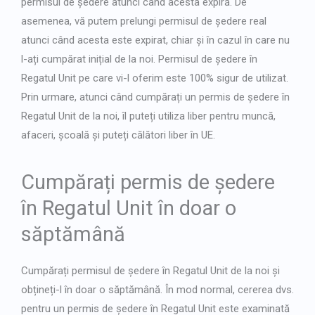
permisul de ședere atunci când acesta expiră. De
asemenea, vă putem prelungi permisul de ședere real
atunci când acesta este expirat, chiar și în cazul în care nu
l-ați cumpărat inițial de la noi. Permisul de ședere în
Regatul Unit pe care vi-l oferim este 100% sigur de utilizat.
Prin urmare, atunci când cumpărați un permis de ședere în
Regatul Unit de la noi, îl puteți utiliza liber pentru muncă,
afaceri, școală și puteți călători liber în UE.
Cumpărați permis de ședere
în Regatul Unit în doar o
săptămână
Cumpărați permisul de ședere în Regatul Unit de la noi și
obțineți-l în doar o săptămână. În mod normal, cererea dvs.
pentru un permis de ședere în Regatul Unit este examinată