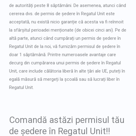
de autorități peste 8 săptămâni. De asemenea, atunci când
cererea dvs. de permis de ședere în Regatul Unit este
acceptată, nu există nicio garanție că acesta va fi reînnoit
la sfârșitul perioadei menționate (de obicei cinci ani). Pe de
altă parte, atunci când cumpărați un permis de ședere în
Regatul Unit de la noi, vă furnizăm permisul de ședere în
doar 1 săptămână. Printre numeroasele avantaje care
decurg din cumpărarea unui permis de ședere în Regatul
Unit, care include călătoria liberă în alte țări ale UE, puteți în
egală măsură să mergeți la școală sau să lucrați liber în
Regatul Unit.
Comandă astăzi permisul tău
de ședere în Regatul Unit!!