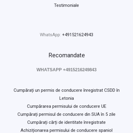
Testimoniale
WhatsApp:
+491521624943
Recomandate
WHATSAPP +4915216249843
Cumpărați un permis de conducere înregistrat CSDD în
Letonia
Cumpărarea permisului de conducere UE
Cumpărați permisul de conducere din SUA în 5 zile
Cumpărați cărți de identitate înregistrate
Achiziționarea permisului de conducere spaniol