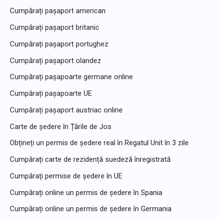
Cumpărați pașaport american
Cumpărați pașaport britanic
Cumpărați pașaport portughez
Cumpărați pașaport olandez
Cumpărați pașapoarte germane online
Cumpărați pașapoarte UE
Cumpărați pașaport austriac online
Carte de ședere în Țările de Jos
Obțineți un permis de ședere real în Regatul Unit în 3 zile
Cumpărați carte de rezidență suedeză înregistrată
Cumpărați permise de ședere în UE
Cumpărați online un permis de ședere în Spania
Cumpărați online un permis de ședere în Germania