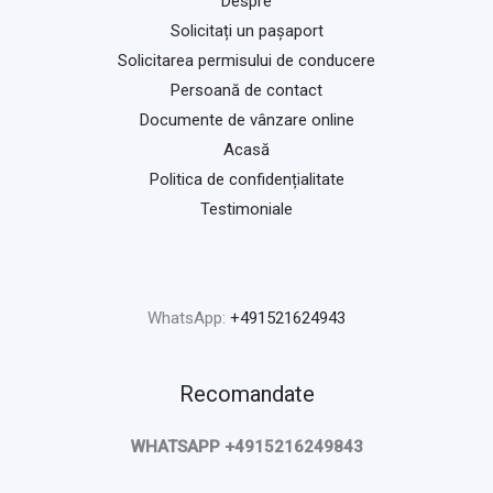
Despre
Solicitați un pașaport
Solicitarea permisului de conducere
Persoană de contact
Documente de vânzare online
Acasă
Politica de confidențialitate
Testimoniale
WhatsApp:
+491521624943
Recomandate
WHATSAPP +4915216249843