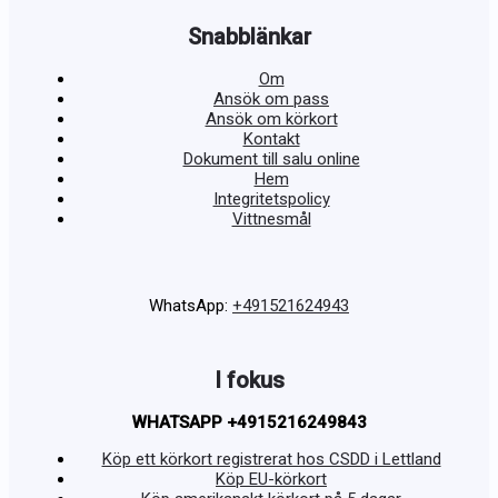
Snabblänkar
Om
Ansök om pass
Ansök om körkort
Kontakt
Dokument till salu online
Hem
Integritetspolicy
Vittnesmål
WhatsApp:
+491521624943
I fokus
WHATSAPP +4915216249843
Köp ett körkort registrerat hos CSDD i Lettland
Köp EU-körkort