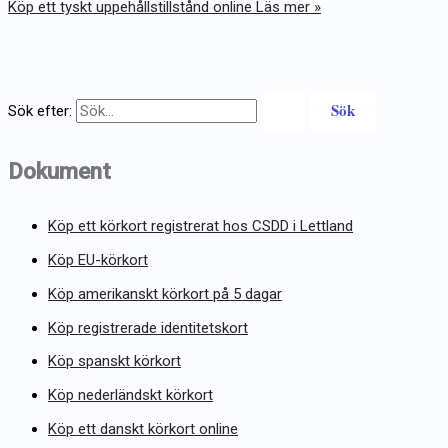
Köp ett tyskt uppehållstillstånd online
Läs mer »
Sök efter:
Dokument
Köp ett körkort registrerat hos CSDD i Lettland
Köp EU-körkort
Köp amerikanskt körkort på 5 dagar
Köp registrerade identitetskort
Köp spanskt körkort
Köp nederländskt körkort
Köp ett danskt körkort online