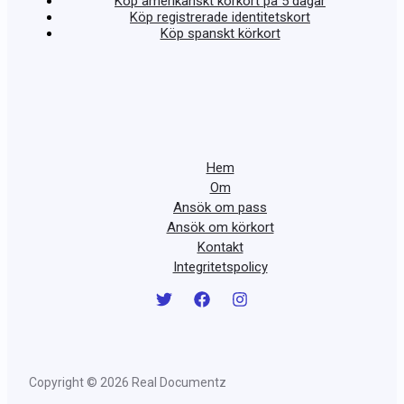
Köp amerikanskt körkort på 5 dagar
Köp registrerade identitetskort
Köp spanskt körkort
Hem
Om
Ansök om pass
Ansök om körkort
Kontakt
Integritetspolicy
Copyright © 2026 Real Documentz