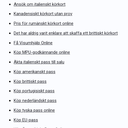
Ansök om italienskt körkort
Kanadensiskt körkort utan prov
Pris för rumänskt körkort online
Det har aldrig varit enklare att skaffa ett brittiskt körkort
Få Visumhjälp Online
Köp MPU-godkännande online
Äkta italienskt pass till salu
Köp amerikanskt pass
Köp brittiskt pass
Köp portugisiskt pass
Köp nederländskt pass
Köp tyska pass online
Köp EU-pass