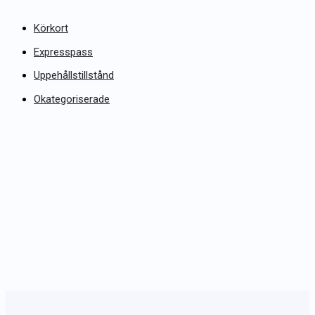
Körkort
Expresspass
Uppehållstillstånd
Okategoriserade