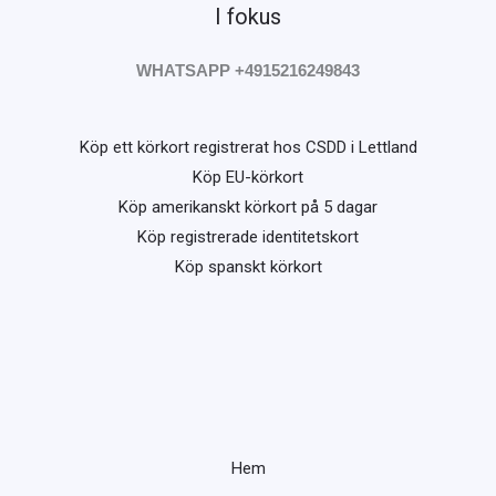
I fokus
WHATSAPP +4915216249843
Köp ett körkort registrerat hos CSDD i Lettland
Köp EU-körkort
Köp amerikanskt körkort på 5 dagar
Köp registrerade identitetskort
Köp spanskt körkort
Hem