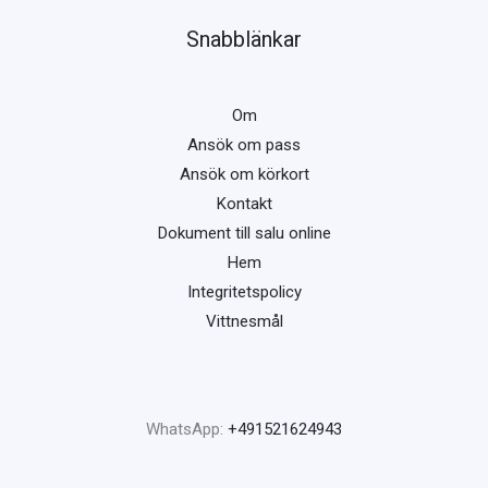
Snabblänkar
Om
Ansök om pass
Ansök om körkort
Kontakt
Dokument till salu online
Hem
Integritetspolicy
Vittnesmål
WhatsApp:
+491521624943