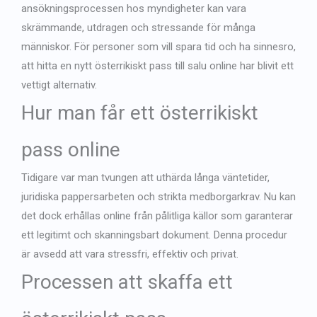
ansökningsprocessen hos myndigheter kan vara
skrämmande, utdragen och stressande för många
människor. För personer som vill spara tid och ha sinnesro,
att hitta en
nytt österrikiskt pass till salu
online har blivit ett
vettigt alternativ.
Hur man får ett österrikiskt
pass
online
Tidigare var man tvungen att uthärda långa väntetider,
juridiska pappersarbeten och strikta medborgarkrav. Nu kan
det dock erhållas online från pålitliga källor som garanterar
ett legitimt och skanningsbart dokument. Denna procedur
är avsedd att vara stressfri, effektiv och privat.
Processen att
skaffa ett