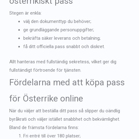
österrikiskt pass
Stegen är enkla:
välj den dokumenttyp du behöver;
ge grundläggande personuppgifter;
bekräfta säker leverans och betalning;
få ditt officiella pass snabbt och diskret.
Allt hanteras med fullständig sekretess, vilket ger dig
fullständigt förtroende för tjänsten.
Fördelarna med att köpa
pass
för Österrike
online
När du väljer att beställa ditt pass så slipper du oändlig
byråkrati och väljer istället snabbhet och bekvämlighet.
Bland de främsta fördelarna finns:
Fri entré till över 180 platser;