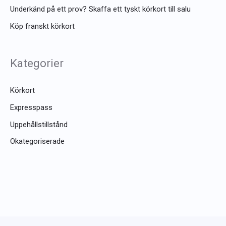
Underkänd på ett prov? Skaffa ett tyskt körkort till salu
Köp franskt körkort
Kategorier
Körkort
Expresspass
Uppehållstillstånd
Okategoriserade