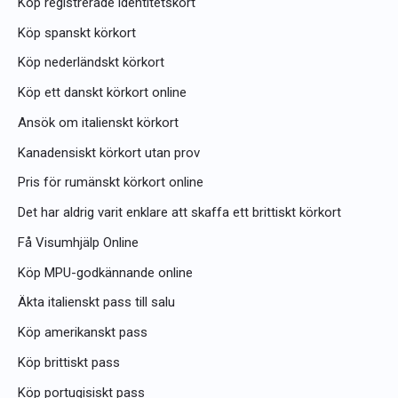
Köp registrerade identitetskort
:
Köp spanskt körkort
Köp nederländskt körkort
Köp ett danskt körkort online
Ansök om italienskt körkort
Kanadensiskt körkort utan prov
Pris för rumänskt körkort online
Det har aldrig varit enklare att skaffa ett brittiskt körkort
Få Visumhjälp Online
Köp MPU-godkännande online
Äkta italienskt pass till salu
Köp amerikanskt pass
Köp brittiskt pass
Köp portugisiskt pass