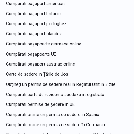
Cumpărați pașaport american
Cumpărați pașaport britanic
Cumpărați pașaport portughez
Cumpărați pașaport olandez
Cumpărați pașapoarte germane online
Cumpărați pașapoarte UE
Cumpărați pașaport austriac online
Carte de ședere în Țările de Jos
Obțineți un permis de ședere real în Regatul Unit în 3 zile
Cumpărați carte de rezidență suedeză înregistrată
Cumpărați permise de ședere în UE
Cumpărați online un permis de ședere în Spania
Cumpărați online un permis de ședere în Germania