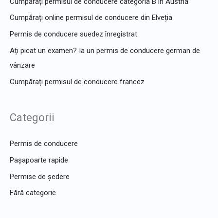
Cumpărați permisul de conducere categoria B în Austria
Cumpărați online permisul de conducere din Elveția
Permis de conducere suedez înregistrat
Ați picat un examen? Ia un permis de conducere german de
vânzare
Cumpărați permisul de conducere francez
Categorii
Permis de conducere
Pașapoarte rapide
Permise de ședere
Fără categorie