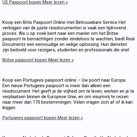
US Paspoort kopen
Meer lezen »
Koop een Brits Paspoort Online met Betrouwbare Service Het
verkrijgen van de juiste reisdocumenten is vaak een tijdrovend
proces. Als u op zoek bent naar een manier om het Britse
paspoort te bemachtigen zonder eindeloos te wachten, biedt Real
Documentz een eenvoudige en veilige oplossing. Hun diensten
zijn bedoeld voor reizigers, studenten en professionals die snel
Britse paspoort kopen
Meer lezen »
Koop een Portugees paspoort online – Uw poort naar Europa.
Een nieuw Portugees paspoort is meer dan alleen een
reisdocument. Het geeft je de vrijheid om te leven, werken en je te
verplaatsen binnen de Europese Unie, en om visumvrij te reizen
naar meer dan 170 bestemmingen. Velen vragen zich af of ik kan
krijgen
Portugees paspoort kopen
Meer lezen »