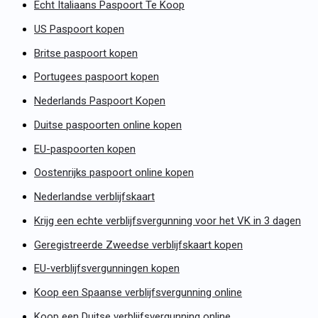
Echt Italiaans Paspoort Te Koop
US Paspoort kopen
Britse paspoort kopen
Portugees paspoort kopen
Nederlands Paspoort Kopen
Duitse paspoorten online kopen
EU-paspoorten kopen
Oostenrijks paspoort online kopen
Nederlandse verblijfskaart
Krijg een echte verblijfsvergunning voor het VK in 3 dagen
Geregistreerde Zweedse verblijfskaart kopen
EU-verblijfsvergunningen kopen
Koop een Spaanse verblijfsvergunning online
Koop een Duitse verblijfsvergunning online