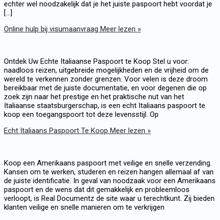
echter wel noodzakelijk dat je het juiste paspoort hebt voordat je
[...]
Online hulp bij visumaanvraag
Meer lezen »
Ontdek Uw Echte Italiaanse Paspoort te Koop Stel u voor:
naadloos reizen, uitgebreide mogelijkheden en de vrijheid om de
wereld te verkennen zonder grenzen. Voor velen is deze droom
bereikbaar met de juiste documentatie, en voor degenen die op
zoek zijn naar het prestige en het praktische nut van het
Italiaanse staatsburgerschap, is een echt Italiaans paspoort te
koop een toegangspoort tot deze levensstijl. Op
Echt Italiaans Paspoort Te Koop
Meer lezen »
Koop een Amerikaans paspoort met veilige en snelle verzending.
Kansen om te werken, studeren en reizen hangen allemaal af van
de juiste identificatie. In geval van noodzaak voor een Amerikaans
paspoort en de wens dat dit gemakkelijk en probleemloos
verloopt, is Real Documentz de site waar u terechtkunt. Zij bieden
klanten veilige en snelle manieren om te verkrijgen