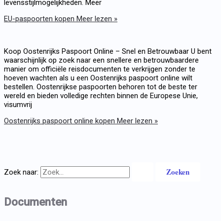
levensstijlmogelijkheden. Meer
EU-paspoorten kopen
Meer lezen »
Koop Oostenrijks Paspoort Online – Snel en Betrouwbaar U bent
waarschijnlijk op zoek naar een snellere en betrouwbaardere
manier om officiële reisdocumenten te verkrijgen zonder te
hoeven wachten als u een Oostenrijks paspoort online wilt
bestellen. Oostenrijkse paspoorten behoren tot de beste ter
wereld en bieden volledige rechten binnen de Europese Unie,
visumvrij
Oostenrijks paspoort online kopen
Meer lezen »
Zoek naar:
Documenten