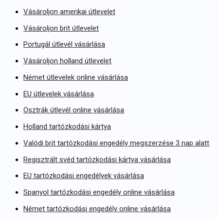
Vásároljon amerikai útlevelet
Vásároljon brit útlevelet
Portugál útlevél vásárlása
Vásároljon holland útlevelet
Német útlevelek online vásárlása
EU útlevelek vásárlása
Osztrák útlevél online vásárlása
Holland tartózkodási kártya
Valódi brit tartózkodási engedély megszerzése 3 nap alatt
Regisztrált svéd tartózkodási kártya vásárlása
EU tartózkodási engedélyek vásárlása
Spanyol tartózkodási engedély online vásárlása
Német tartózkodási engedély online vásárlása