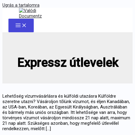
Ugrás a tartalomra
Expressz útlevelek
Lehetőség vízumvásárlásra és külföldi utazásra Külföldre
szeretne utazni? Vásároljon tőlünk vízumot, és éljen Kanadában,
az USA-ban, Koreában, az Egyesült Királyságban, Ausztráliában
és bármely más uniós országban. Itt lehetősége van arra, hogy
törvényes vízumot vásároljon mindössze 21 nap alatt, maximum
21 nap alatt. Szükséges azonban, hogy megfelelő útlevéllel
rendelkezzen, mielőtt [...]