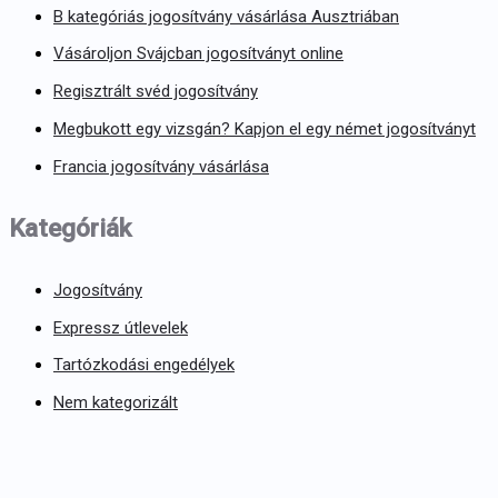
B kategóriás jogosítvány vásárlása Ausztriában
Vásároljon Svájcban jogosítványt online
Regisztrált svéd jogosítvány
Megbukott egy vizsgán? Kapjon el egy német jogosítványt
Francia jogosítvány vásárlása
Kategóriák
Jogosítvány
Expressz útlevelek
Tartózkodási engedélyek
Nem kategorizált