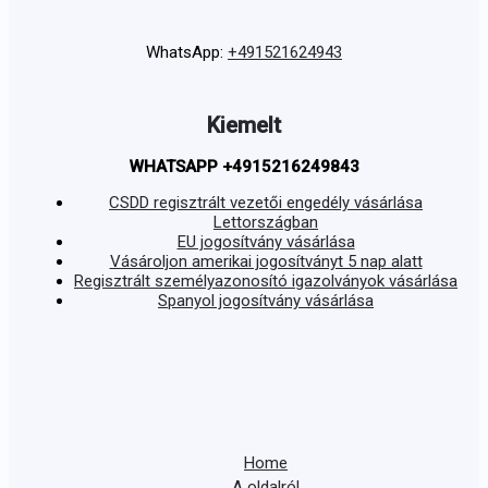
WhatsApp:
+491521624943
Kiemelt
WHATSAPP +4915216249843
CSDD regisztrált vezetői engedély vásárlása
Lettországban
EU jogosítvány vásárlása
Vásároljon amerikai jogosítványt 5 nap alatt
Regisztrált személyazonosító igazolványok vásárlása
Spanyol jogosítvány vásárlása
Home
A oldalról