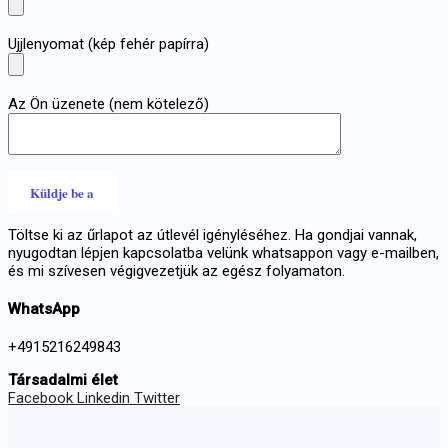
Ujjlenyomat (kép fehér papírra)
Az Ön üzenete (nem kötelező)
Töltse ki az űrlapot az útlevél igényléséhez. Ha gondjai vannak,
nyugodtan lépjen kapcsolatba velünk whatsappon vagy e-mailben,
és mi szívesen végigvezetjük az egész folyamaton.
WhatsApp
+4915216249843
Társadalmi élet
Facebook
Linkedin
Twitter