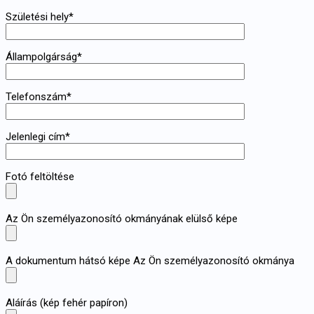
Születési hely*
Állampolgárság*
Telefonszám*
Jelenlegi cím*
Fotó feltöltése
Az Ön személyazonosító okmányának elülső képe
A dokumentum hátsó képe Az Ön személyazonosító okmánya
Aláírás (kép fehér papíron)