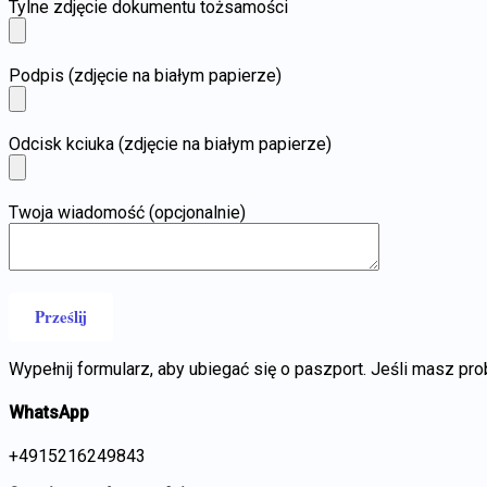
Tylne zdjęcie dokumentu tożsamości
Podpis (zdjęcie na białym papierze)
Odcisk kciuka (zdjęcie na białym papierze)
Twoja wiadomość (opcjonalnie)
Wypełnij formularz, aby ubiegać się o paszport. Jeśli masz pr
WhatsApp
+4915216249843