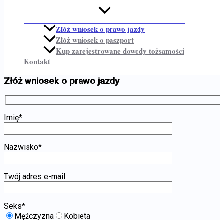
Złóż wniosek o prawo jazdy
Złóż wniosek o paszport
Kup zarejestrowane dowody tożsamości
Kontakt
Złóż wniosek o prawo jazdy
Imię*
Nazwisko*
Twój adres e-mail
Seks*
Mężczyzna
Kobieta