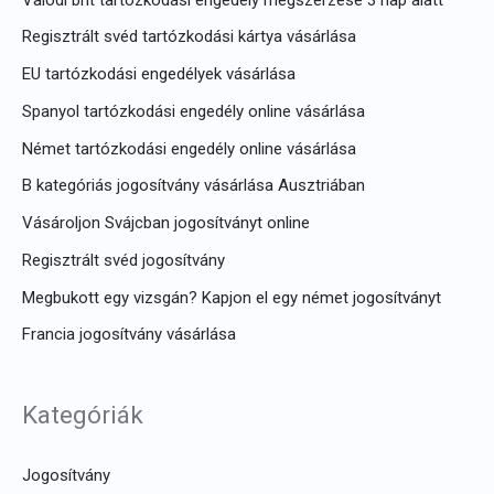
Regisztrált svéd tartózkodási kártya vásárlása
EU tartózkodási engedélyek vásárlása
Spanyol tartózkodási engedély online vásárlása
Német tartózkodási engedély online vásárlása
B kategóriás jogosítvány vásárlása Ausztriában
Vásároljon Svájcban jogosítványt online
Regisztrált svéd jogosítvány
Megbukott egy vizsgán? Kapjon el egy német jogosítványt
Francia jogosítvány vásárlása
Kategóriák
Jogosítvány