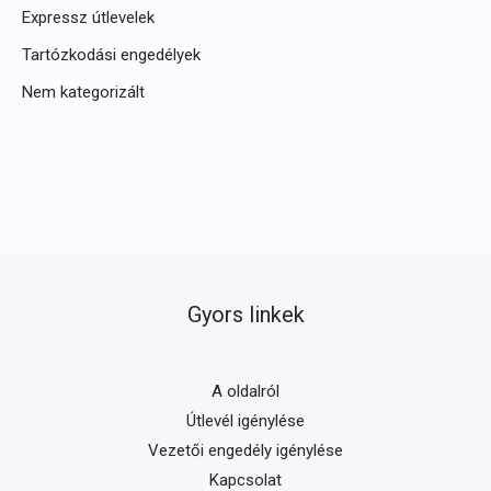
Expressz útlevelek
Tartózkodási engedélyek
Nem kategorizált
Gyors linkek
A oldalról
Útlevél igénylése
Vezetői engedély igénylése
Kapcsolat