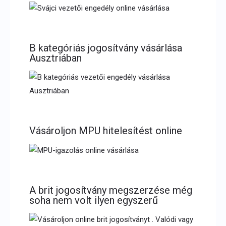
B kategóriás jogosítvány vásárlása
Ausztriában
Vásároljon MPU hitelesítést online
A brit jogosítvány megszerzése még
soha nem volt ilyen egyszerű