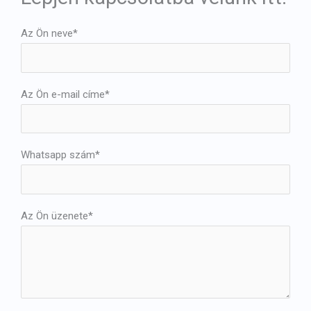
Az Ön neve*
Az Ön e-mail címe*
Whatsapp szám*
Az Ön üzenete*