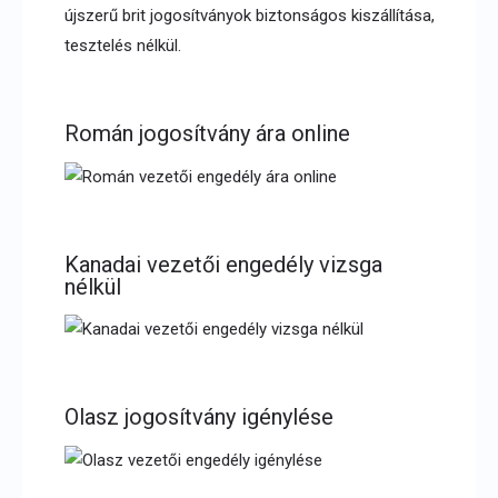
Román jogosítvány ára online
Kanadai vezetői engedély vizsga
nélkül
Olasz jogosítvány igénylése