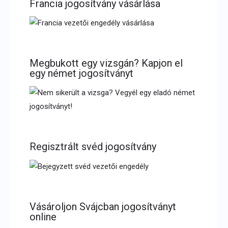
Francia jogosítvány vásárlása
Megbukott egy vizsgán? Kapjon el
egy német jogosítványt
Regisztrált svéd jogosítvány
Vásároljon Svájcban jogosítványt
online