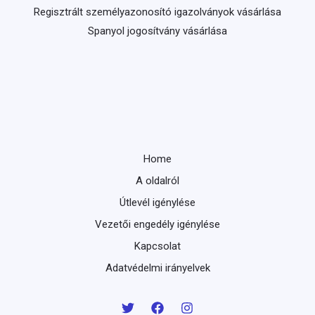
Regisztrált személyazonosító igazolványok vásárlása
Spanyol jogosítvány vásárlása
Home
A oldalról
Útlevél igénylése
Vezetői engedély igénylése
Kapcsolat
Adatvédelmi irányelvek