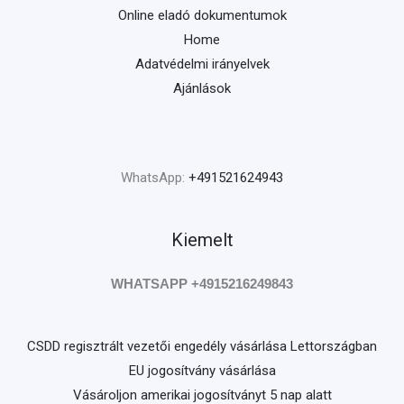
Online eladó dokumentumok
Home
Adatvédelmi irányelvek
Ajánlások
WhatsApp:
+491521624943
Kiemelt
WHATSAPP +4915216249843
CSDD regisztrált vezetői engedély vásárlása Lettországban
EU jogosítvány vásárlása
Vásároljon amerikai jogosítványt 5 nap alatt