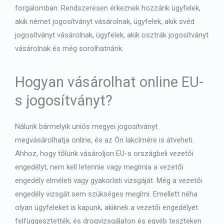
forgalomban. Rendszeresen érkeznek hozzánk ügyfelek,
akik német jogosítványt vásárolnak, ügyfelek, akik svéd
jogosítványt vásárolnak, ügyfelek, akik osztrák jogosítványt
vásárolnak és még sorolhatnánk.
Hogyan vásárolhat online EU-
s jogosítványt?
Nálunk bármelyik uniós megyei jogosítványt
megvásárolhatja online, és az Ön lakcímére is átveheti.
Ahhoz, hogy tőlünk vásároljon EU-s országbeli vezetői
engedélyt, nem kell letennie vagy megírnia a vezetői
engedély elméleti vagy gyakorlati vizsgáját. Még a vezetői
engedély vizsgát sem szükséges megírni. Emellett néha
olyan ügyfeleket is kapunk, akiknek a vezetői engedélyét
felfüggesztették, és drogvizsgálaton és egyéb teszteken