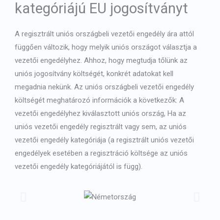
kategóriájú EU jogosítványt
A regisztrált uniós országbeli vezetői engedély ára attól
függően változik, hogy melyik uniós országot választja a
vezetői engedélyhez. Ahhoz, hogy megtudja tőlünk az
uniós jogosítvány költségét, konkrét adatokat kell
megadnia nekünk. Az uniós országbeli vezetői engedély
költségét meghatározó információk a következők: A
vezetői engedélyhez kiválasztott uniós ország, Ha az
uniós vezetői engedély regisztrált vagy sem, az uniós
vezetői engedély kategóriája (a regisztrált uniós vezetői
engedélyek esetében a regisztráció költsége az uniós
vezetői engedély kategóriájától is függ).