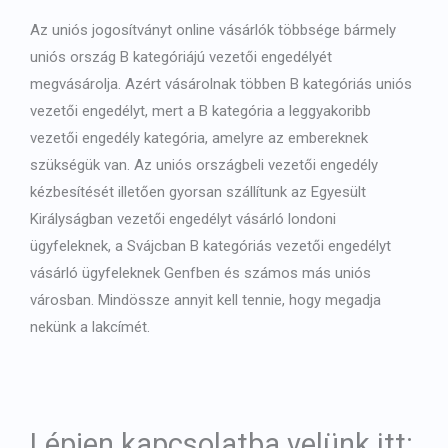
Az uniós jogosítványt online vásárlók többsége bármely
uniós ország B kategóriájú vezetői engedélyét
megvásárolja. Azért vásárolnak többen B kategóriás uniós
vezetői engedélyt, mert a B kategória a leggyakoribb
vezetői engedély kategória, amelyre az embereknek
szükségük van. Az uniós országbeli vezetői engedély
kézbesítését illetően gyorsan szállítunk az Egyesült
Királyságban vezetői engedélyt vásárló londoni
ügyfeleknek, a Svájcban B kategóriás vezetői engedélyt
vásárló ügyfeleknek Genfben és számos más uniós
városban. Mindössze annyit kell tennie, hogy megadja
nekünk a lakcímét.
Lépjen kapcsolatba velünk itt: