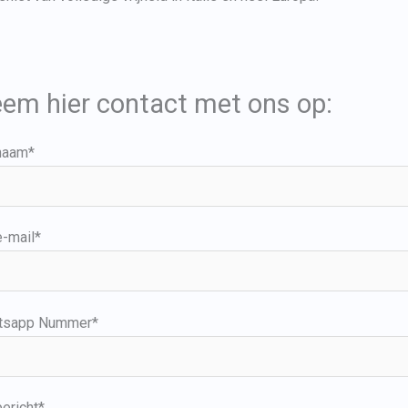
em hier contact met ons op:
naam*
-mail*
tsapp Nummer*
ericht*