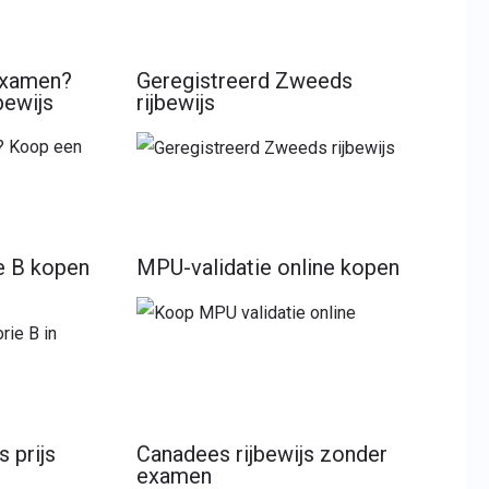
examen?
Geregistreerd Zweeds
bewijs
rijbewijs
ie B kopen
MPU-validatie online kopen
 prijs
Canadees rijbewijs zonder
examen