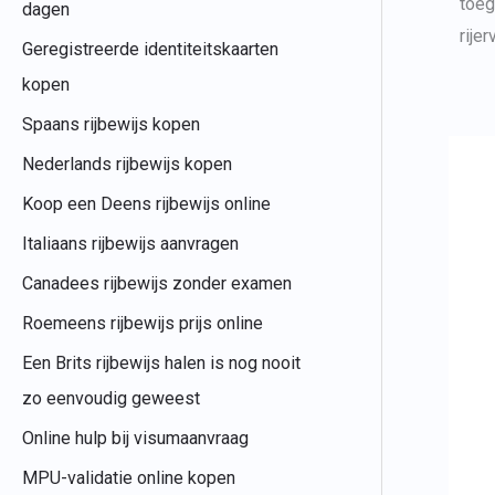
toeg
dagen
rijer
Geregistreerde identiteitskaarten
kopen
Spaans rijbewijs kopen
Nederlands rijbewijs kopen
Koop een Deens rijbewijs online
Italiaans rijbewijs aanvragen
Canadees rijbewijs zonder examen
Roemeens rijbewijs prijs online
Een Brits rijbewijs halen is nog nooit
zo eenvoudig geweest
Online hulp bij visumaanvraag
MPU-validatie online kopen