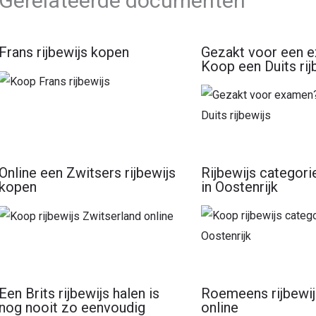
Gerelateerde documenten
Frans rijbewijs kopen
Gezakt voor een 
Koop een Duits rij
Online een Zwitsers rijbewijs
Rijbewijs categor
kopen
in Oostenrijk
Een Brits rijbewijs halen is
Roemeens rijbewijs
nog nooit zo eenvoudig
online