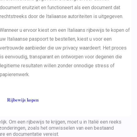
document eruitziet en functioneert als een document dat
rechtstreeks door de Italiaanse autoriteiten is uitgegeven.
Wanneer u ervoor kiest om een Italiaans rijbewijs te kopen of
uw Italiaanse paspoort te bestellen, kiest u voor een
vertrouwde aanbieder die uw privacy waardeert. Het proces
is eenvoudig, transparant en ontworpen voor degenen die
legitieme resultaten willen zonder onnodige stress of
papierenwerk.
Rijbewijs kopen
jk. Om een rijbewijs te krijgen, moet u in Italië een reeks
itzonderingen, zoals het omwisselen van een bestaand
ure en documentatie vereist.