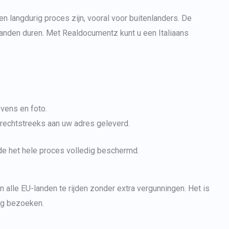
een langdurig proces zijn, vooral voor buitenlanders. De
maanden duren. Met Realdocumentz kunt u een Italiaans
vens en foto.
 rechtstreeks aan uw adres geleverd.
ende het hele proces volledig beschermd.
in alle EU-landen te rijden zonder extra vergunningen. Het is
tig bezoeken.