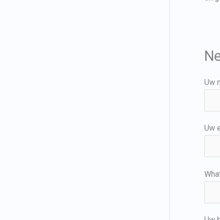
Ne
Uw 
Uw e
Wha
Uw b