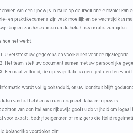
behalen van een rijbewijs in Italië op de traditionele manier kan 
rie- en praktijkexamens zijn vaak moeilijk en de wachttijd kan 
ewijs krijgen zonder examen en de hele bureaucratie vermijden.
is hoe het werkt:
U verstrekt uw gegevens en voorkeuren voor de rijcategorie.
Het team stelt uw document samen met uw persoonlijke gege
Eenmaal voltooid, de
rijbewijs Italië
is geregistreerd en wordt
 informatie wordt veilig behandeld, en uw identiteit blijft gedur
delen van het hebben van een
origineel Italiaans rijbewijs
bezitten van een Italiaans rijbewijs geeft u de vrijheid om legaal 
al voor expats, bedrijfseigenaren of reizigers die Italië regelma
le belangrijke voordelen zijn: