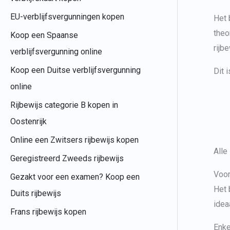
EU-verblijfsvergunningen kopen
Het 
theo
Koop een Spaanse
rijb
verblijfsvergunning online
Koop een Duitse verblijfsvergunning
Dit 
online
Rijbewijs categorie B kopen in
Oostenrijk
Online een Zwitsers rijbewijs kopen
Alle
Geregistreerd Zweeds rijbewijs
Voor
Gezakt voor een examen? Koop een
Het 
Duits rijbewijs
idea
Frans rijbewijs kopen
Enke