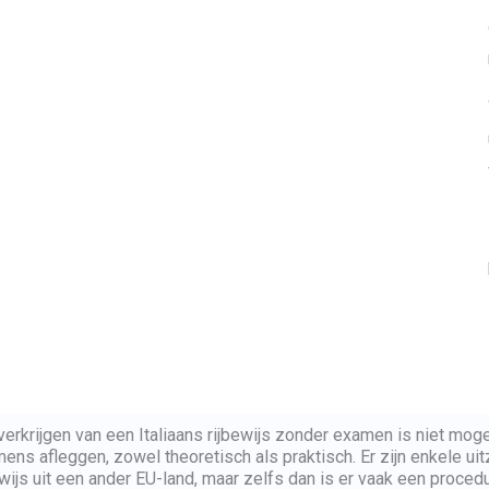
verkrijgen van een Italiaans rijbewijs zonder examen is niet mogeli
ens afleggen, zowel theoretisch als praktisch. Er zijn enkele u
ewijs uit een ander EU-land, maar zelfs dan is er vaak een proced