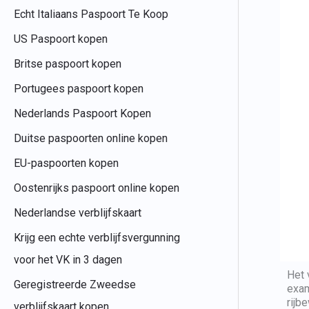
Echt Italiaans Paspoort Te Koop
US Paspoort kopen
Britse paspoort kopen
Portugees paspoort kopen
Nederlands Paspoort Kopen
Duitse paspoorten online kopen
EU-paspoorten kopen
Oostenrijks paspoort online kopen
Nederlandse verblijfskaart
Krijg een echte verblijfsvergunning
voor het VK in 3 dagen
Het 
Geregistreerde Zweedse
exam
rijb
verblijfskaart kopen