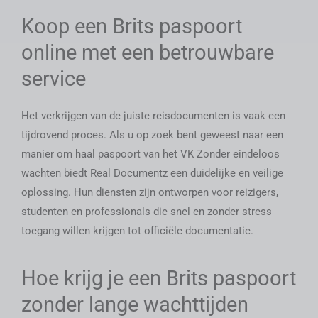
Japanese
Koop een Brits paspoort
Bulgarian
online met een betrouwbare
Arabic
service
Danish
Swedish
Het verkrijgen van de juiste reisdocumenten is vaak een
tijdrovend proces. Als u op zoek bent geweest naar een
manier om
haal paspoort van het VK
Zonder eindeloos
wachten biedt Real Documentz een duidelijke en veilige
oplossing. Hun diensten zijn ontworpen voor reizigers,
studenten en professionals die snel en zonder stress
toegang willen krijgen tot officiële documentatie.
Hoe krijg je een Brits paspoort
zonder lange wachttijden