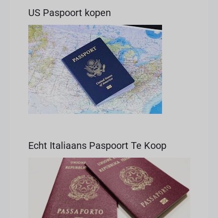
US Paspoort kopen
Echt Italiaans Paspoort Te Koop