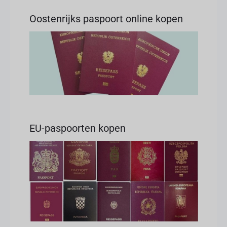
Oostenrijks paspoort online kopen
EU-paspoorten kopen