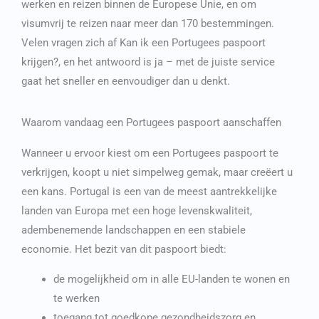
werken en reizen binnen de Europese Unie, en om
Japanese
visumvrij te reizen naar meer dan 170 bestemmingen.
Bulgarian
Velen vragen zich af
Kan ik een Portugees paspoort
Arabic
krijgen?
, en het antwoord is ja – met de juiste service
Danish
gaat het sneller en eenvoudiger dan u denkt.
Swedish
Waarom vandaag een Portugees paspoort aanschaffen
Wanneer u ervoor kiest om een Portugees paspoort te
verkrijgen, koopt u niet simpelweg gemak, maar creëert u
een kans. Portugal is een van de meest aantrekkelijke
landen van Europa met een hoge levenskwaliteit,
adembenemende landschappen en een stabiele
economie. Het bezit van dit paspoort biedt:
de mogelijkheid om in alle EU-landen te wonen en
te werken
toegang tot goedkope gezondheidszorg en