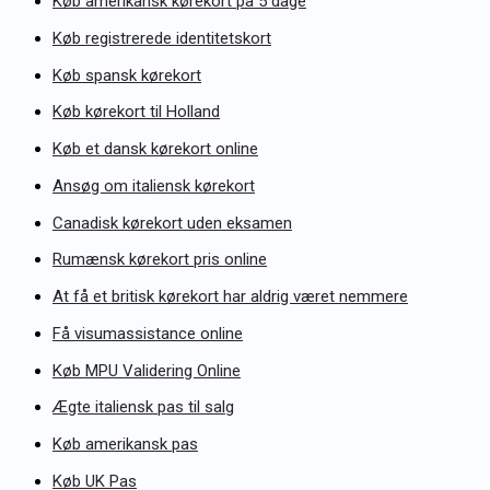
Køb amerikansk kørekort på 5 dage
Køb registrerede identitetskort
Køb spansk kørekort
Køb kørekort til Holland
Køb et dansk kørekort online
Ansøg om italiensk kørekort
Canadisk kørekort uden eksamen
Rumænsk kørekort pris online
At få et britisk kørekort har aldrig været nemmere
Få visumassistance online
Køb MPU Validering Online
Ægte italiensk pas til salg
Køb amerikansk pas
Køb UK Pas