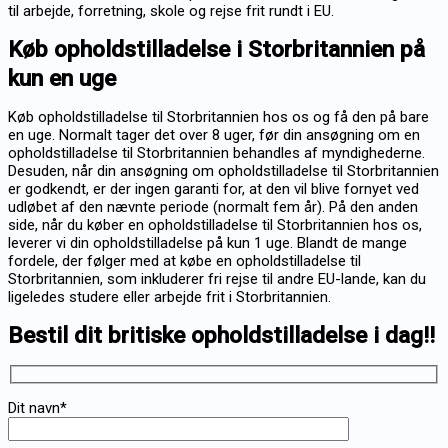
til arbejde, forretning, skole og rejse frit rundt i EU.
Køb opholdstilladelse i Storbritannien på
kun en uge
Køb opholdstilladelse til Storbritannien hos os og få den på bare
en uge. Normalt tager det over 8 uger, før din ansøgning om en
opholdstilladelse til Storbritannien behandles af myndighederne.
Desuden, når din ansøgning om opholdstilladelse til Storbritannien
er godkendt, er der ingen garanti for, at den vil blive fornyet ved
udløbet af den nævnte periode (normalt fem år). På den anden
side, når du køber en opholdstilladelse til Storbritannien hos os,
leverer vi din opholdstilladelse på kun 1 uge. Blandt de mange
fordele, der følger med at købe en opholdstilladelse til
Storbritannien, som inkluderer fri rejse til andre EU-lande, kan du
ligeledes studere eller arbejde frit i Storbritannien.
Bestil dit britiske opholdstilladelse i dag!!
Dit navn*