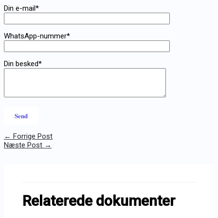
Din e-mail*
WhatsApp-nummer*
Din besked*
←
Forrige Post
Næste Post
→
Relaterede dokumenter