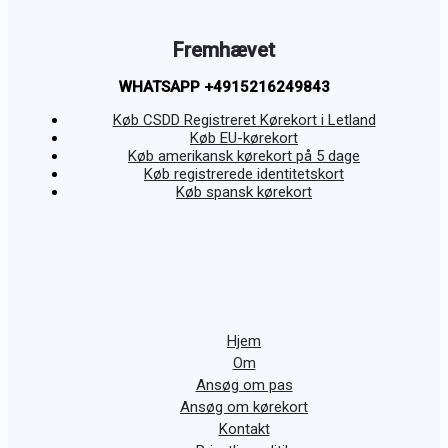
Fremhævet
WHATSAPP +4915216249843
Køb CSDD Registreret Kørekort i Letland
Køb EU-kørekort
Køb amerikansk kørekort på 5 dage
Køb registrerede identitetskort
Køb spansk kørekort
Hjem
Om
Ansøg om pas
Ansøg om kørekort
Kontakt