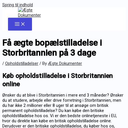
Spring til indhold
Få ægte bopælstilladelse i
Storbritannien på 3 dage
/
Opholdstilladelser
/ By
Ægte Dokumenter
Køb opholdstilladelse i Storbritannien
online
Ønsker du at blive i Storbritannien i mere end 3 måneder? Ønsker
du at studere, arbejde eller drive forretning i Storbritannien, men
du har ikke 2 millioner eller 8 uger til at ansøge om britisk
permanent opholdstilladelse? Du kan købe den britiske
opholdstilladelse hos os. Vi er den bedste onlinetjeneste i EU,
hvor du direkte kan købe en britisk opholdstilladelse online.
Derudover er den britiske opholdstilladelse, du køber hos os,