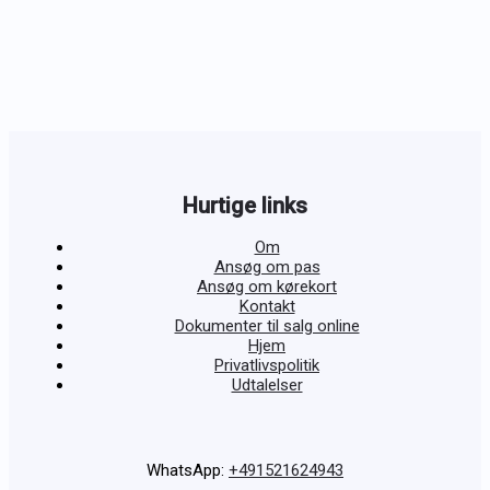
Hurtige links
Om
Ansøg om pas
Ansøg om kørekort
Kontakt
Dokumenter til salg online
Hjem
Privatlivspolitik
Udtalelser
WhatsApp:
+491521624943