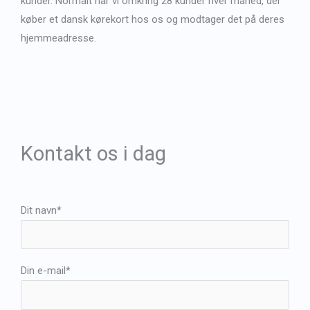
kunder. Normalt har vi omkring 28 kunder hver måned, der
køber et dansk kørekort hos os og modtager det på deres
hjemmeadresse.
Kontakt os i dag
Dit navn*
Din e-mail*