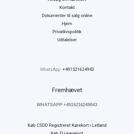
Kontakt
Dokumenter til salg online
Hjem
Privatlivspolitik
Udtalelser
WhatsApp:
+491521624943
Fremhævet
WHATSAPP +4915216249843
Køb CSDD Registreret Kørekort i Letland
Køb EU-kørekort