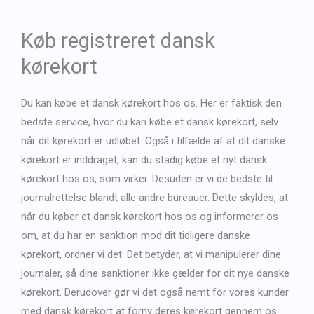
Køb registreret dansk
kørekort
Du kan købe et dansk kørekort hos os. Her er faktisk den
bedste service, hvor du kan købe et dansk kørekort, selv
når dit kørekort er udløbet. Også i tilfælde af at dit danske
kørekort er inddraget, kan du stadig købe et nyt dansk
kørekort hos os, som virker. Desuden er vi de bedste til
journalrettelse blandt alle andre bureauer. Dette skyldes, at
når du køber et dansk kørekort hos os og informerer os
om, at du har en sanktion mod dit tidligere danske
kørekort, ordner vi det. Det betyder, at vi manipulerer dine
journaler, så dine sanktioner ikke gælder for dit nye danske
kørekort. Derudover gør vi det også nemt for vores kunder
med dansk kørekort at forny deres kørekort gennem os.