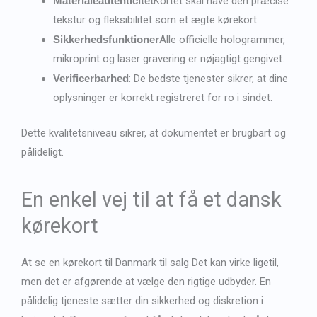
Materialeautenticitet
Kortet skal have den præcise
tekstur og fleksibilitet som et ægte kørekort.
Sikkerhedsfunktioner
Alle officielle hologrammer,
mikroprint og laser gravering er nøjagtigt gengivet.
Verificerbarhed
: De bedste tjenester sikrer, at dine
oplysninger er korrekt registreret for ro i sindet.
Dette kvalitetsniveau sikrer, at dokumentet er brugbart og
pålideligt.
En enkel vej til at få et dansk
kørekort
At se en
kørekort til Danmark til salg
Det kan virke ligetil,
men det er afgørende at vælge den rigtige udbyder. En
pålidelig tjeneste sætter din sikkerhed og diskretion i