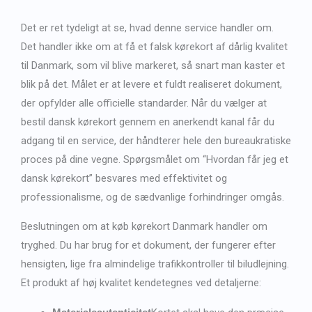
Det er ret tydeligt at se, hvad denne service handler om.
Det handler ikke om at få et falsk kørekort af dårlig kvalitet
til Danmark, som vil blive markeret, så snart man kaster et
blik på det. Målet er at levere et fuldt realiseret dokument,
der opfylder alle officielle standarder. Når du vælger at
bestil dansk kørekort
gennem en anerkendt kanal får du
adgang til en service, der håndterer hele den bureaukratiske
proces på dine vegne. Spørgsmålet om “
Hvordan får jeg et
dansk kørekort
” besvares med effektivitet og
professionalisme, og de sædvanlige forhindringer omgås.
Beslutningen om at
køb kørekort Danmark
handler om
tryghed. Du har brug for et dokument, der fungerer efter
hensigten, lige fra almindelige trafikkontroller til biludlejning.
Et produkt af høj kvalitet kendetegnes ved detaljerne: