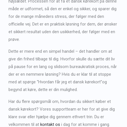
højsædet. Processen for at få et dansk kørekort på denne
måde er udformet, så den er enkel og sikker, og sparer dig
for de mange måneders stress, der følger med den
officielle vej. Det er en praktisk løsning for dem, der ønsker
et sikkert resultat uden den usikkerhed, der følger med en
prøve.
Dette er mere end en simpel handel – det handler om at
give din frihed tilbage til dig. Hvorfor skulle du sætte dit liv
på pause for en lang og slidsom bureaukratisk proces, når
der er en nemmere løsning? Hvis du er klar til at stoppe
med at spørge “
Hvordan får jeg et dansk kørekort
”og
begynd at køre, dette er din mulighed.
Har du flere spørgsmål om, hvordan du sikkert køber et
dansk kørekort? Vores supportteam er her for at give dig
klare svar eller hjælpe dig gennem ethvert trin. Du er
velkommen til at
kontakt os
i dag for at komme i gang.