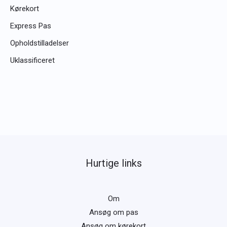
Kørekort
Express Pas
Opholdstilladelser
Uklassificeret
Hurtige links
Om
Ansøg om pas
Ansøg om kørekort