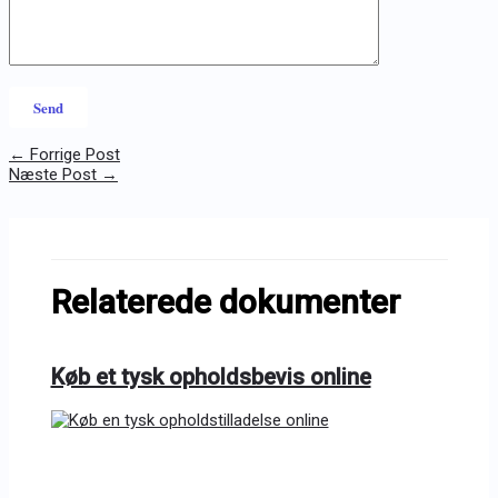
←
Forrige Post
Næste Post
→
Relaterede dokumenter
Køb et tysk opholdsbevis online