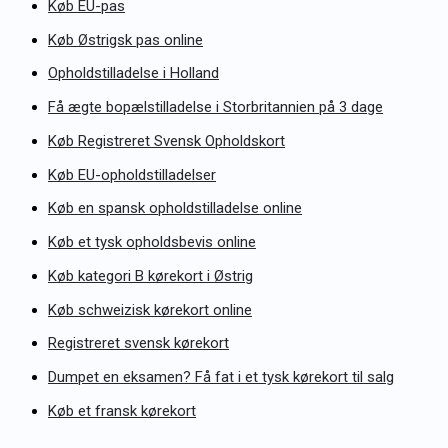
Køb EU-pas
Køb Østrigsk pas online
Opholdstilladelse i Holland
Få ægte bopælstilladelse i Storbritannien på 3 dage
Køb Registreret Svensk Opholdskort
Køb EU-opholdstilladelser
Køb en spansk opholdstilladelse online
Køb et tysk opholdsbevis online
Køb kategori B kørekort i Østrig
Køb schweizisk kørekort online
Registreret svensk kørekort
Dumpet en eksamen? Få fat i et tysk kørekort til salg
Køb et fransk kørekort