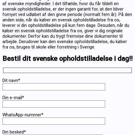
af svenske myndigheder. I det tilfælde, hvor du får tildelt en
svensk opholdstilladelse, er der ingen garanti for, at den bliver
fornyet ved udløbet af den givne periode (normalt fem år). På den
anden side, når du køber en svensk opholdstilladelse fra os,
leverer vi din opholdstilladelse på kun fem dage. Desuden, når du
køber en svensk opholdstilladelse fra os, giver vi dig originale
dokumenter. Derfor kan du trygt fremvise dine dokumenter til
arbejde. Derudover kan den svenske opholdstilladelse, du køber
fra os, bruges til skole eller forretning i Sverige.
Bestil dit svenske opholdstilladelse i dag!!
Dit navn*
Din e-mail*
WhatsApp-nummer*
Din besked*