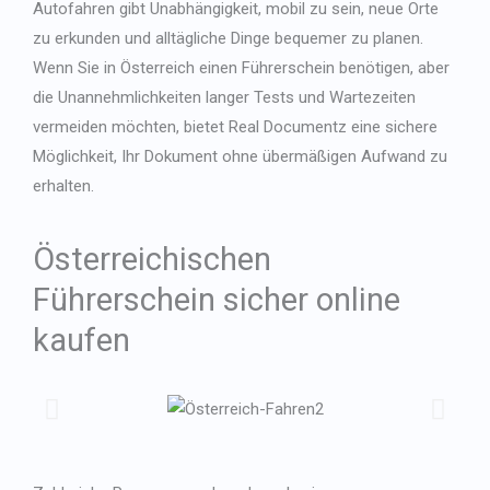
Autofahren gibt Unabhängigkeit, mobil zu sein, neue Orte
Japanese
zu erkunden und alltägliche Dinge bequemer zu planen.
Bulgarian
Wenn Sie in Österreich einen Führerschein benötigen, aber
Arabic
die Unannehmlichkeiten langer Tests und Wartezeiten
Danish
vermeiden möchten, bietet Real Documentz eine sichere
Swedish
Möglichkeit, Ihr Dokument ohne übermäßigen Aufwand zu
erhalten.
Österreichischen
Führerschein sicher online
kaufen