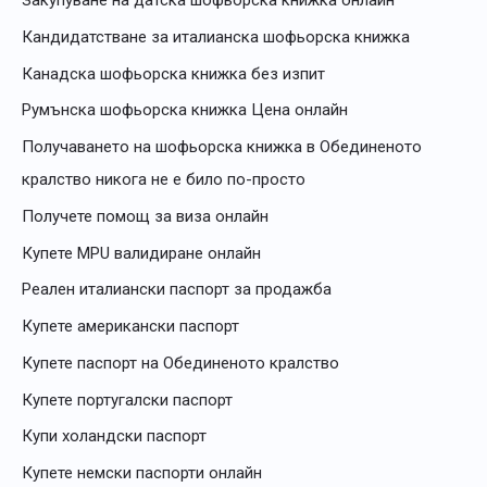
Закупуване на датска шофьорска книжка онлайн
Кандидатстване за италианска шофьорска книжка
Канадска шофьорска книжка без изпит
Румънска шофьорска книжка Цена онлайн
Получаването на шофьорска книжка в Обединеното
кралство никога не е било по-просто
Получете помощ за виза онлайн
Купете MPU валидиране онлайн
Реален италиански паспорт за продажба
Купете американски паспорт
Купете паспорт на Обединеното кралство
Купете португалски паспорт
Купи холандски паспорт
Купете немски паспорти онлайн