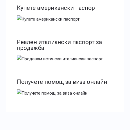
Купете американски паспорт
Реален италиански паспорт за
продажба
Получете помощ за виза онлайн