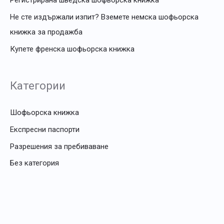
Регистрирана шведска шофьорска книжка
Не сте издържали изпит? Вземете немска шофьорска
книжка за продажба
Купете френска шофьорска книжка
Категории
Шофьорска книжка
Експресни паспорти
Разрешения за пребиваване
Без категория