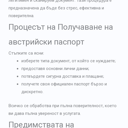
легитимен и сканируем документ. Тази процедура е
предназначена да бъде без стрес, ефективна и
поверителна.
Процесът на
Получаване на
австрийски паспорт
Стъпките са ясни:
изберете типа документ, от който се нуждаете;
предоставя основни лични данни;
потвърдете сигурна доставка и плащане;
получете своя официален паспорт бързо и
дискретно.
Всичко се обработва при пълна поверителност, което
ви дава пълна увереност в услугата.
Предимствата на