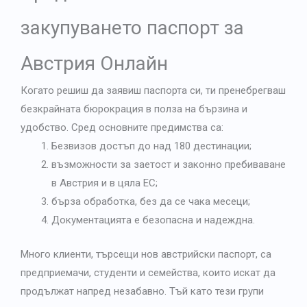
закупуването
паспорт за
Австрия
Онлайн
Когато решиш да заявиш паспорта си, ти пренебрегваш
безкрайната бюрокрация в полза на бързина и
удобство. Сред основните предимства са:
Безвизов достъп до над 180 дестинации;
възможности за заетост и законно пребиваване
в Австрия и в цяла ЕС;
бърза обработка, без да се чака месеци;
Документацията е безопасна и надеждна.
Много клиенти, търсещи нов австрийски паспорт, са
предприемачи, студенти и семейства, които искат да
продължат напред незабавно. Тъй като тези групи