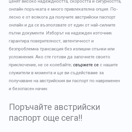
ценят високо надеждността, скоростта и сигурността,
онлайн поръчката е много привлекателна опция.
По-
лесно е от всякога да получите австрийски паспорт
онлайн и да се възползвате от един от най-силните
пътни документи. Изборът на надежден източник
гарантира поверителност, автентичност и
безпроблемна трансакция без излишни спънки или
усложнения. Ако сте готови да започнете своето
приключение, не се колебайте;
свържете се
с нашите
служители в момента и ще ви съдействаме за
получаване на австрийския ви паспорт по навременен
и безопасен начин.
Поръчайте австрийски
паспорт още сега!!