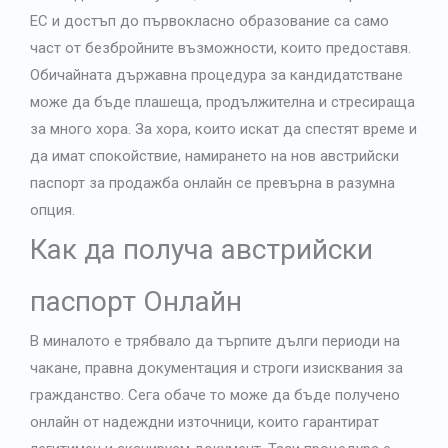
ЕС и достъп до първокласно образование са само
част от безбройните възможности, които предоставя.
Обичайната държавна процедура за кандидатстване
може да бъде плашеща, продължителна и стресираща
за много хора. За хора, които искат да спестят време и
да имат спокойствие, намирането на
нов австрийски
паспорт за продажба
онлайн се превърна в разумна
опция.
Как да получа австрийски
паспорт
Онлайн
В миналото е трябвало да търпите дълги периоди на
чакане, правна документация и строги изисквания за
гражданство. Сега обаче то може да бъде получено
онлайн от надеждни източници, които гарантират