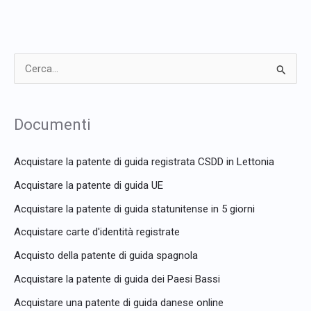
C
e
r
Documenti
c
a
Acquistare la patente di guida registrata CSDD in Lettonia
:
Acquistare la patente di guida UE
Acquistare la patente di guida statunitense in 5 giorni
Acquistare carte d'identità registrate
Acquisto della patente di guida spagnola
Acquistare la patente di guida dei Paesi Bassi
Acquistare una patente di guida danese online