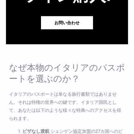
お問い合わせ
なぜ本物のイタリアのパスポ
ートを選ぶのか？
イタリアのパスポートは単なる旅行書類ではありませ
ん。それは特権の世界への鍵です。イタリア国民とし
て、あなたは以下のような様々な特典へのアクセスを得
られます。
ビザなし渡航
シェンゲン協定加盟の27カ国へのビ