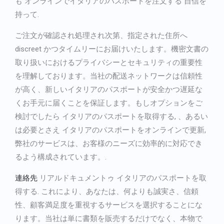
も
オンラインでイタリアのパスポートを注文する
自信を
持って.
ご注文が確認され処理され次第、指定された住所へ
discreet かつタイムリーにお届けいたします。機密文書の
取り扱いにおけるプライバシーとセキュリティの重要性
を理解しております。当社の配送ネットワークは信頼性
が高く、新しいイタリアのパスポートが安全かつ遅延な
くお手元に届くことを保証します。もしオプションをご
検討でしたら
イタリアのパスポートを取得する
, 、あるい
は必要とさえ
イタリアのパスポートをオンラインで更新
,
弊社のサービスは、お客様のニーズに効率的に対応でき
るよう構成されています。.
連絡先
リアルドキュメントゥ
イタリアのパスポートを取
得する
. これにより、あなたは、何よりも誠実さ、信頼
性、顧客満足度を重視するサービスを選択することにな
ります。当社は単に書類を販売するだけでなく、本物で