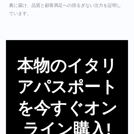
裏に届け、品質と顧客満足への揺るぎない注力を証明し
ています。.
本物のイタリ
アパスポート
を今すぐオン
ライン購入!