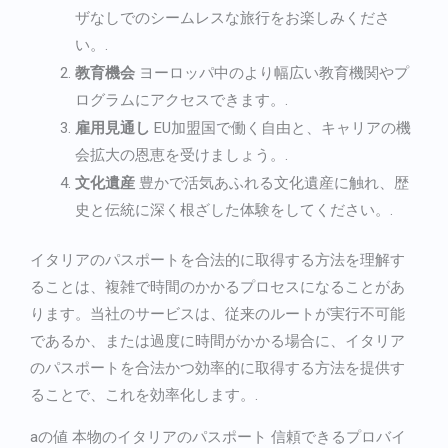
ザなしでのシームレスな旅行をお楽しみくださ
い。.
教育機会
ヨーロッパ中のより幅広い教育機関やプ
ログラムにアクセスできます。.
雇用見通し
EU加盟国で働く自由と、キャリアの機
会拡大の恩恵を受けましょう。.
文化遺産
豊かで活気あふれる文化遺産に触れ、歴
史と伝統に深く根ざした体験をしてください。.
イタリアのパスポートを合法的に取得する方法を理解す
ることは、複雑で時間のかかるプロセスになることがあ
ります。当社のサービスは、従来のルートが実行不可能
であるか、または過度に時間がかかる場合に、イタリア
のパスポートを合法かつ効率的に取得する方法を提供す
ることで、これを効率化します。.
aの値
本物のイタリアのパスポート
信頼できるプロバイ