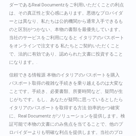
ダーであるReal Documentzをご利用いただくことの利点
は、その真正性と安心感にあります。悪徳なプロバイダ
ーとは異なり、私たちは公的機関から通常入手できるも
のと区別がつかない、本物の書類を最優先しています。
当社のサービスをご利用になると
イタリアのパスポート
をオンラインで注文する
私たちとご契約いただくこと
で、法的に有効であり、認められた文書に投資すること
になります。.
信頼できる情報源
本物のイタリアのパスポートを購入
パスポート取得の複雑な手続きを乗り越えるのは大変な
ことです。手続き、必要書類、所要時間など、疑問が生
じがちです。もし、あなたが疑問に思っているとしたら
イタリアのパスポートを取得する方法
効率的かつ確実
に、Real Documentz がソリューションを提供します。検
証可能で本物の文書にのみ焦点を当てることで、他のプ
ロバイダーよりも明確な利点を提供します。当社のプロ