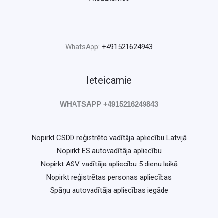
WhatsApp:
+491521624943
Ieteicamie
WHATSAPP +4915216249843
Nopirkt CSDD reģistrēto vadītāja apliecību Latvijā
Nopirkt ES autovadītāja apliecību
Nopirkt ASV vadītāja apliecību 5 dienu laikā
Nopirkt reģistrētas personas apliecības
Spāņu autovadītāja apliecības iegāde