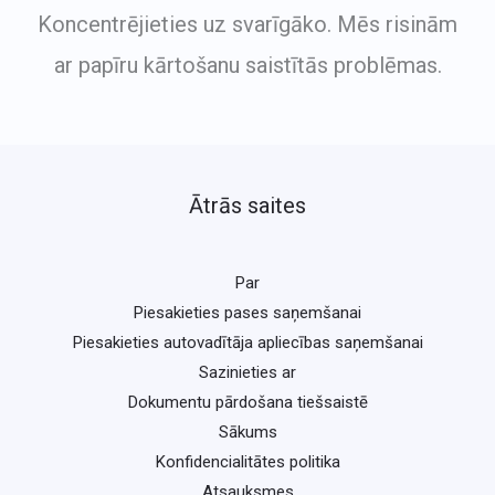
Koncentrējieties uz svarīgāko. Mēs risinām
ar papīru kārtošanu saistītās problēmas.
Ātrās saites
Par
Piesakieties pases saņemšanai
Piesakieties autovadītāja apliecības saņemšanai
Sazinieties ar
Dokumentu pārdošana tiešsaistē
Sākums
Konfidencialitātes politika
Atsauksmes