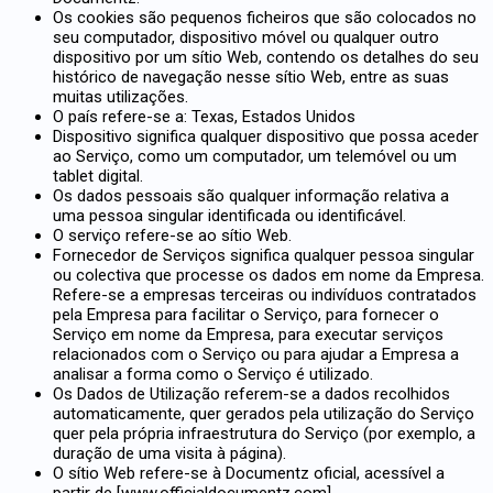
Os cookies são pequenos ficheiros que são colocados no
seu computador, dispositivo móvel ou qualquer outro
dispositivo por um sítio Web, contendo os detalhes do seu
histórico de navegação nesse sítio Web, entre as suas
muitas utilizações.
O país refere-se a: Texas, Estados Unidos
Dispositivo significa qualquer dispositivo que possa aceder
ao Serviço, como um computador, um telemóvel ou um
tablet digital.
Os dados pessoais são qualquer informação relativa a
uma pessoa singular identificada ou identificável.
O serviço refere-se ao sítio Web.
Fornecedor de Serviços significa qualquer pessoa singular
ou colectiva que processe os dados em nome da Empresa.
Refere-se a empresas terceiras ou indivíduos contratados
pela Empresa para facilitar o Serviço, para fornecer o
Serviço em nome da Empresa, para executar serviços
relacionados com o Serviço ou para ajudar a Empresa a
analisar a forma como o Serviço é utilizado.
Os Dados de Utilização referem-se a dados recolhidos
automaticamente, quer gerados pela utilização do Serviço
quer pela própria infraestrutura do Serviço (por exemplo, a
duração de uma visita à página).
O sítio Web refere-se à Documentz oficial, acessível a