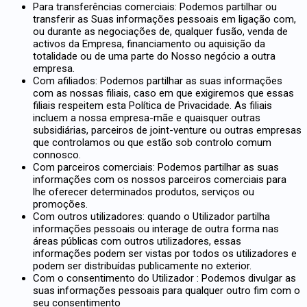
Para transferências comerciais: Podemos partilhar ou
transferir as Suas informações pessoais em ligação com,
ou durante as negociações de, qualquer fusão, venda de
activos da Empresa, financiamento ou aquisição da
totalidade ou de uma parte do Nosso negócio a outra
empresa.
Com afiliados: Podemos partilhar as suas informações
com as nossas filiais, caso em que exigiremos que essas
filiais respeitem esta Política de Privacidade. As filiais
incluem a nossa empresa-mãe e quaisquer outras
subsidiárias, parceiros de joint-venture ou outras empresas
que controlamos ou que estão sob controlo comum
connosco.
Com parceiros comerciais: Podemos partilhar as suas
informações com os nossos parceiros comerciais para
lhe oferecer determinados produtos, serviços ou
promoções.
Com outros utilizadores: quando o Utilizador partilha
informações pessoais ou interage de outra forma nas
áreas públicas com outros utilizadores, essas
informações podem ser vistas por todos os utilizadores e
podem ser distribuídas publicamente no exterior.
Com o consentimento do Utilizador : Podemos divulgar as
suas informações pessoais para qualquer outro fim com o
seu consentimento