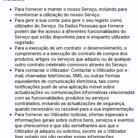
Para fornecer e manter o nosso Serviço, incluindo para
monitorizar a utilização do nosso Serviço.
Para gerir a sua conta: para gerir o seu registo como
utilizador do Serviço. Os Dados Pessoais que fornece
podem dar-lhe acesso a diferentes funcionalidades do
Serviço que estão disponíveis para si enquanto utilizador
registado.
Para a execução de um contrato: o desenvolvimento, o
cumprimento e a execução do contrato de compra dos
produtos, artigos ou serviços que adquiriu ou de qualquer
outro contrato celebrado connosco através do Serviço.
Para contactar o Utilizador: Contactar o Utilizador por e-
mail, chamadas telefónicas, SMS, ou outras formas
equivalentes de comunicação eletrónica, tais como
notificações push de uma aplicação móvel sobre
actualizações ou comunicações informativas relacionadas
com as funcionalidades, produtos ou serviços
contratados, incluindo as actualizações de segurança,
quando necessário ou razoável para a sua implementação.
Para fornecer ao Utilizador notícias, ofertas especiais e
informações gerais sobre outros bens, serviços e eventos
que oferecemos e que são semelhantes aos que o
Utilizador já adquiriu ou solicitou, exceto se o Utilizador
tiver optado por não receber essas informações.