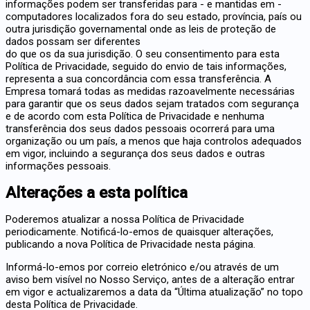
informações podem ser transferidas para - e mantidas em -
computadores localizados fora do seu estado, província, país ou
outra jurisdição governamental onde as leis de proteção de
dados possam ser diferentes
do que os da sua jurisdição. O seu consentimento para esta
Política de Privacidade, seguido do envio de tais informações,
representa a sua concordância com essa transferência. A
Empresa tomará todas as medidas razoavelmente necessárias
para garantir que os seus dados sejam tratados com segurança
e de acordo com esta Política de Privacidade e nenhuma
transferência dos seus dados pessoais ocorrerá para uma
organização ou um país, a menos que haja controlos adequados
em vigor, incluindo a segurança dos seus dados e outras
informações pessoais.
Alterações a esta política
Poderemos atualizar a nossa Política de Privacidade
periodicamente. Notificá-lo-emos de quaisquer alterações,
publicando a nova Política de Privacidade nesta página.
Informá-lo-emos por correio eletrónico e/ou através de um
aviso bem visível no Nosso Serviço, antes de a alteração entrar
em vigor e actualizaremos a data da “Última atualização” no topo
desta Política de Privacidade.