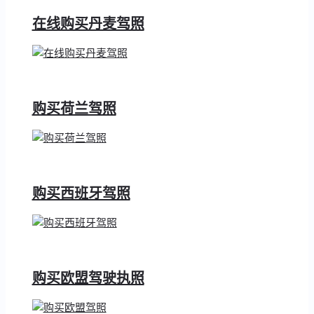
在线购买丹麦驾照
购买荷兰驾照
购买西班牙驾照
购买欧盟驾驶执照