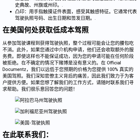
史典故、州旗或州印。.
凸印：用手指触摸证件表面，感受其触感特征。它通常代表
驾驶执照号码、出生日期和签发日期。.
在美国何处获取低成本驾照
从参加驾驶课程到获得驾驶执照，整个过程可能会让您的腰包吃
不消。此外，如果您通过中介机构申请，他们还会收取额外的服
务费。即使这样也不能保证成功，因为您的申请可能在任何阶段
被拒绝。在不确定的情况下赌博是没有意义的。在 Official
Documentz，我们以远低于您预期的价格为您提供 100% 真实的
美国驾照。我们深知官僚主义背后的痛苦，因此我们致力于为客
户提供方便。如果您想了解我们的工作方式，请随时联系我们寻
求帮助。我们很乐意回答您的问题！
在此联系我们：