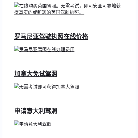
罗马尼亚驾驶执照在线价格
加拿大免试驾照
申请意大利驾照