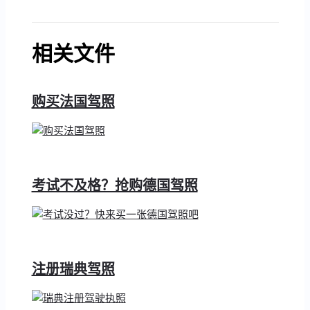
相关文件
购买法国驾照
考试不及格？抢购德国驾照
注册瑞典驾照