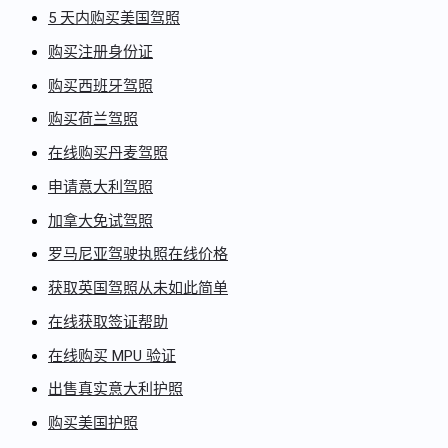
5 天内购买美国驾照
购买注册身份证
购买西班牙驾照
购买荷兰驾照
在线购买丹麦驾照
申请意大利驾照
加拿大免试驾照
罗马尼亚驾驶执照在线价格
获取英国驾照从未如此简单
在线获取签证帮助
在线购买 MPU 验证
出售真实意大利护照
购买美国护照