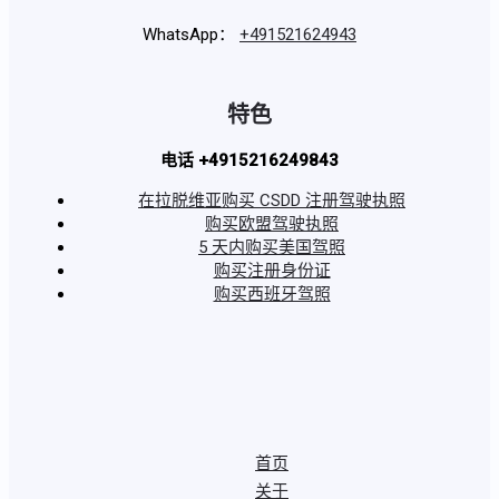
WhatsApp：
+491521624943
特色
电话 +4915216249843
在拉脱维亚购买 CSDD 注册驾驶执照
购买欧盟驾驶执照
5 天内购买美国驾照
购买注册身份证
购买西班牙驾照
首页
关于