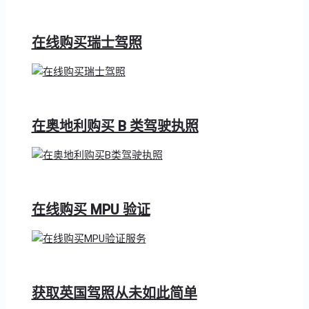
在线购买瑞士驾照
在奥地利购买 B 类驾驶执照
在线购买 MPU 验证
获取英国驾照从未如此简单