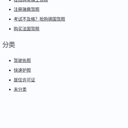
注册瑞典驾照
考试不及格？抢购德国驾照
购买法国驾照
分类
驾驶执照
快速护照
居住许可证
未分类