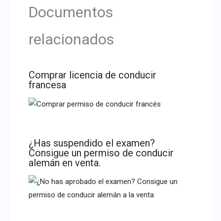
Documentos
relacionados
Comprar licencia de conducir
francesa
¿Has suspendido el examen?
Consigue un permiso de conducir
alemán en venta.