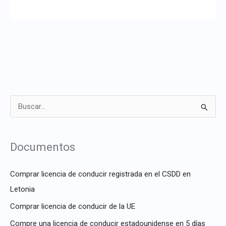
B
u
s
Documentos
c
a
Comprar licencia de conducir registrada en el CSDD en
r
Letonia
p
Comprar licencia de conducir de la UE
o
Compre una licencia de conducir estadounidense en 5 días