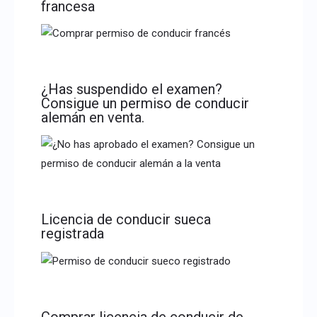
francesa
¿Has suspendido el examen?
Consigue un permiso de conducir
alemán en venta.
Licencia de conducir sueca
registrada
Comprar licencia de conducir de