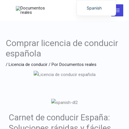
Ir
Spanish
al
English
contenido
German
Italian
Comprar licencia de conducir
Dutch
española
Latvian
/
Licencia de conducir
/ Por
Documentos reales
Hungarian
Portuguese
Polish
Romanian
Lithuanian
Chinese
Carnet de conducir España:
French
Soluciones rápidas y fáciles