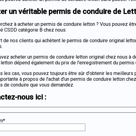
er un véritable permis de conduire de Let
rchez à acheter un permis de conduire letton ? Vous pouvez être
ré CSDD catégorie B chez nous.
t de nos clients qui achètent le permis de conduire original letto
s.
vez acheter un permis de conduire letton original chez nous à de
 letton dépend également du prix de l'enregistrement du permis d
s les cas, vous pouvez toujours être sûr d'obtenir les meilleurs 
portante à propos de l'achat d'un permis de conduire letton che
s de conduire que vous demandez.
ctez-nous ici :
om*