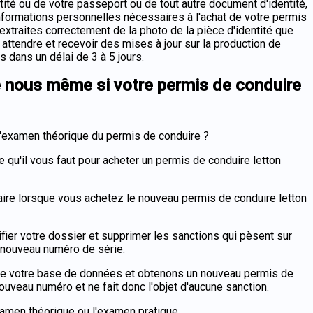
tité ou de votre passeport ou de tout autre document d'identité,
nformations personnelles nécessaires à l'achat de votre permis
extraites correctement de la photo de la pièce d'identité que
 attendre et recevoir des mises à jour sur la production de
s dans un délai de 3 à 5 jours.
e nous même si votre permis de conduire
l'examen théorique du permis de conduire ?
qu'il vous faut pour acheter un permis de conduire letton
aire lorsque vous achetez le nouveau permis de conduire letton
er votre dossier et supprimer les sanctions qui pèsent sur
 nouveau numéro de série.
 de votre base de données et obtenons un nouveau permis de
uveau numéro et ne fait donc l'objet d'aucune sanction.
xamen théorique ou l'examen pratique.