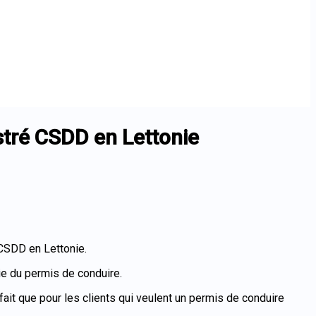
stré CSDD en Lettonie
 CSDD en Lettonie.
ie du permis de conduire.
ait que pour les clients qui veulent un permis de conduire