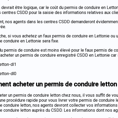
a devrait être logique, car le coût du permis de conduire en Lett
 centres CSDD pour la saisie des informations relatives aux clie
t, nos agents dans les centres CSDD demanderont évidemment pl
vée.
che, si vous achetez un faux permis de conduire en Lettonie ou u
e conduire en Lettonie sera fixe.
du permis de conduire est moins élevé pour le faux permis de co
'acheter un permis de conduire enregistré CSDD en Lettonie car il
nt acheter un permis de conduire letton 
eter un permis de conduire letton chez nous, il vous suffit de v
une procédure rapide pour vous livrer votre permis de conduire le
e conduire letton, nos agents devront collecter vos informations
e conduire letton auprès du CSDD. Les informations dont nos age