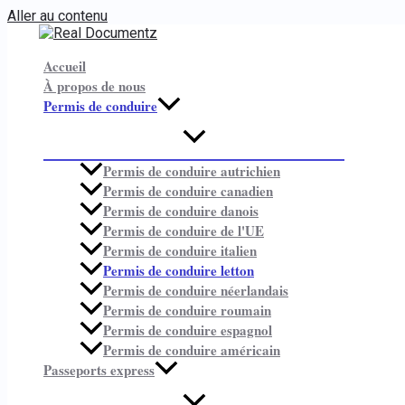
Aller au contenu
Accueil
À propos de nous
Permis de conduire
Permis de conduire autrichien
Permis de conduire canadien
Permis de conduire danois
Permis de conduire de l'UE
Permis de conduire italien
Permis de conduire letton
Permis de conduire néerlandais
Permis de conduire roumain
Permis de conduire espagnol
Permis de conduire américain
Passeports express