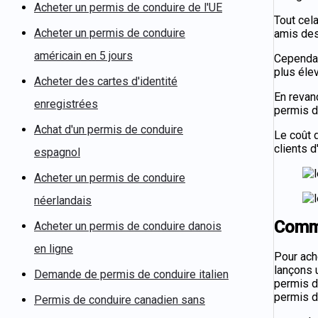
Acheter un permis de conduire de l'UE
Tout cel
Acheter un permis de conduire
amis des
américain en 5 jours
Cependan
plus éle
Acheter des cartes d'identité
En revan
enregistrées
permis d
Achat d'un permis de conduire
Le coût 
clients d
espagnol
Acheter un permis de conduire
néerlandais
Comme
Acheter un permis de conduire danois
en ligne
Pour ach
lançons 
Demande de permis de conduire italien
permis d
permis d
Permis de conduire canadien sans