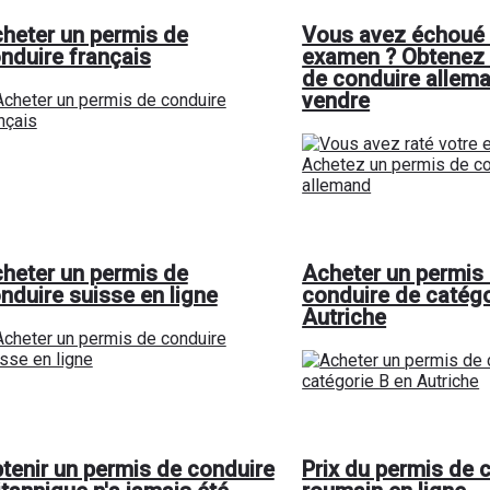
heter un permis de
Vous avez échoué 
nduire français
examen ? Obtenez 
de conduire allem
vendre
heter un permis de
Acheter un permis
nduire suisse en ligne
conduire de catégo
Autriche
tenir un permis de conduire
Prix du permis de 