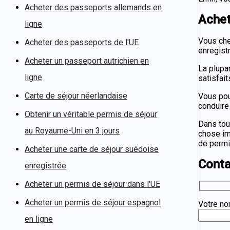
Acheter des passeports allemands en
Achet
ligne
Vous che
Acheter des passeports de l'UE
enregist
Acheter un passeport autrichien en
La plupar
ligne
satisfait
Carte de séjour néerlandaise
Vous pou
conduire
Obtenir un véritable permis de séjour
Dans tou
au Royaume-Uni en 3 jours
chose im
de permi
Acheter une carte de séjour suédoise
Conta
enregistrée
Acheter un permis de séjour dans l'UE
Acheter un permis de séjour espagnol
Votre n
en ligne