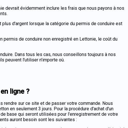
onie devrait évidemment inclure les frais que nous payons à nos
nts.
us d'argent lorsque la catégorie du permis de conduire est
n permis de conduire non enregistré en Lettonie, le coût du
nduire. Dans tous les cas, nous conseillons toujours à nos
s peuvent l'utiliser n'importe où.
en ligne ?
ous rendre sur ce site et de passer votre commande. Nous
tton en seulement 3 jours. Pour la procédure d'achat d'un
 de base qui seront utilisées pour l'enregistrement de votre
nts auront besoin sont les suivantes :