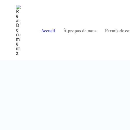
Aller
au
contenu
Accueil
À propos de nous
Permis de co