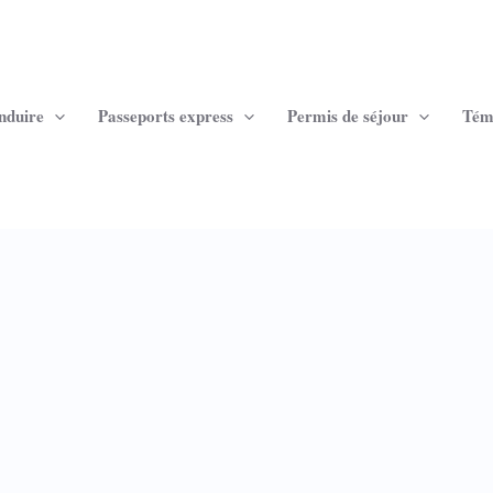
nduire
Passeports express
Permis de séjour
Tém