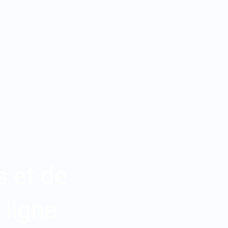
 et de
ligne