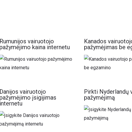
Rumunijos vairuotojo
Kanados vairuotoj
pažymėjimo kaina internetu
pažymėjimas be e
Danijos vairuotojo
Pirkti Nyderlandų 
pažymėjimo įsigijimas
pažymėjimą
internetu