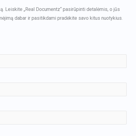
ą. Leiskite „Real Documentz“ pasirūpinti detalėmis, o jūs
ėjimą dabar ir pasitikdami pradėkite savo kitus nuotykius.