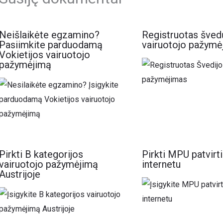
Neišlaikėte egzamino?
Registruotas šved
Pasiimkite parduodamą
vairuotojo pažymė
Vokietijos vairuotojo
pažymėjimą
Pirkti B kategorijos
Pirkti MPU patvirt
vairuotojo pažymėjimą
internetu
Austrijoje