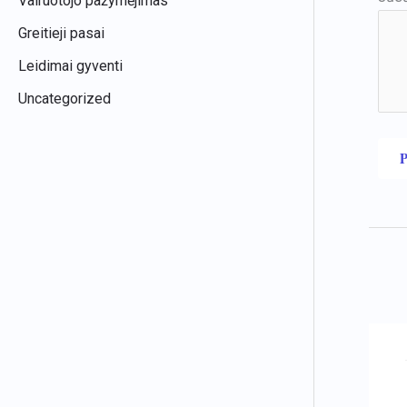
Vairuotojo pažymėjimas
Greitieji pasai
Leidimai gyventi
Uncategorized