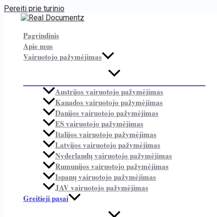
Pereiti prie turinio
Pagrindinis
Apie mus
Vairuotojo pažymėjimas
Austrijos vairuotojo pažymėjimas
Kanados vairuotojo pažymėjimas
Danijos vairuotojo pažymėjimas
ES vairuotojo pažymėjimas
Italijos vairuotojo pažymėjimas
Latvijos vairuotojo pažymėjimas
Nyderlandų vairuotojo pažymėjimas
Rumunijos vairuotojo pažymėjimas
Ispanų vairuotojo pažymėjimas
JAV vairuotojo pažymėjimas
Greitieji pasai