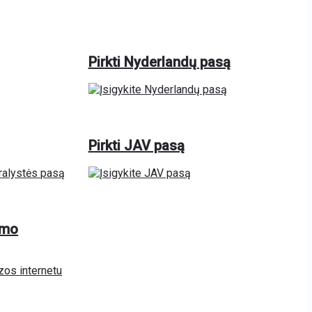
Pirkti Nyderlandų pasą
Pirkti JAV pasą
imo