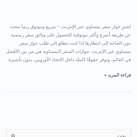
شراء
جواز
اشترِ جواز سفر نمساوي عبر الإنترنت – سريع وموثوق ربما تبحث
السفر
عن طريقة أسرع وأكثر موثوقية للحصول على وثائق سفر رسمية
النمساوي
دون الحاجة إلى انتظارها إذا كنت تتطلع إلى طلب جواز سفر
عبر
نمساوي عبر الإنترنت. جوازات السفر النمساوية هي من بين الأفضل
الإنترنت
في العالم، وتوفر حقوقًا كاملة داخل الاتحاد الأوروبي، بدون تأشيرة
قراءة المزيد »