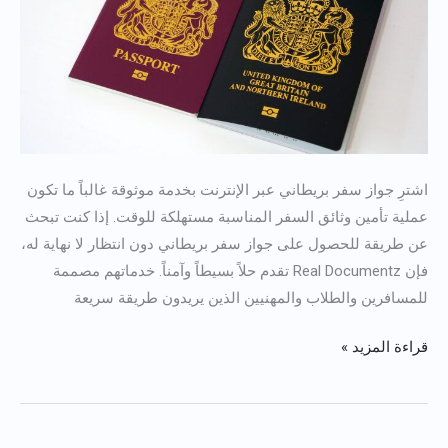
المملكة
المتحدة
اشترِ جواز سفر بريطاني عبر الإنترنت بخدمة موثوقة غالباً ما تكون
عملية تأمين وثائق السفر المناسبة مستهلكة للوقت. إذا كنت تبحث
عن طريقة للحصول على جواز سفر بريطاني دون انتظار لا نهاية له،
فإن Real Documentz تقدم حلاً بسيطاً وآمناً. خدماتهم مصممة
للمسافرين والطلاب والمهنيين الذين يريدون طريقة سريعة
قراءة المزيد »