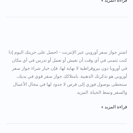
قراءة المزيد »
شراء
جوازات
اشترِ جواز سفر أوروبي عبر الإنترنت - احصل على حريتك اليوم إذا
سفر
كنت تتمنى في أي وقت أن تعيش أو تعمل أو تدرس في أي مكان
الاتحاد
في أوروبا دون بيروقراطية لا نهاية لها، فإن خيار شراء جواز سفر
الأوروبي
أوروبي هو تذكرتك الذهبية. بامتلاكك جواز سفر قوي في يديك،
ستحظى بوصول فوري إلى فرص لا حدود لها في مجال الأعمال
والسفر ونمط الحياة. المزيد
قراءة المزيد »