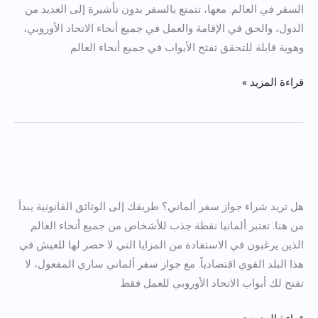
السفر في العالم. معها، تتمتع بالسفر بدون تأشيرة إلى العديد من
الدول، والحق في الإقامة والعمل في جميع أنحاء الاتحاد الأوروبي،
وهوية قابلة للتحقق تفتح الأبواب في جميع أنحاء العالم.
قراءة المزيد »
شراء
جوازات
هل تريد شراء جواز سفر ألماني؟ طريقك إلى الوثائق القانونية يبدأ
السفر
من هنا. تعتبر ألمانيا نقطة جذب للأشخاص من جميع أنحاء العالم
الألمانية
الذين يرغبون في الاستفادة من المزايا التي لا حصر لها للعيش في
عبر
هذا البلد القوي اقتصادياً. مع جواز سفر ألماني ساري المفعول، لا
الإنترنت
تفتح لك أبواب الاتحاد الأوروبي للعمل فقط