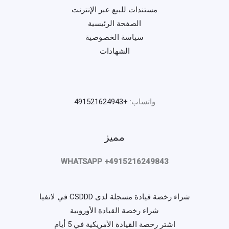
مستندات للبيع عبر الإنترنت
الصفحة الرئيسية
سياسة الخصوصية
الشهادات
واتساب:
+491521624943
مميز
WHATSAPP +4915216249843
شراء رخصة قيادة مسجلة لدى CSDDD في لاتفيا
شراء رخصة القيادة الأوروبية
اشتر رخصة القيادة الأمريكية في 5 أيام