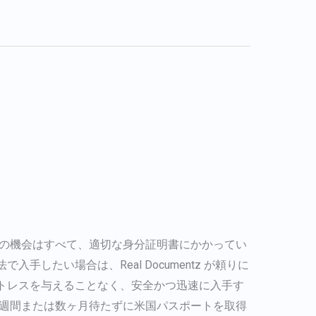
行の機会はすべて、適切な身分証明書にかかってい
したい場合は、Real Documentz が頼りに
トレスを与えることなく、安全かつ迅速に入手す
数週間または数ヶ月待たずに米国パスポートを取得