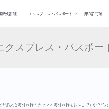
運転免許証
エクスプレス・パスポート
滞在許可証
エクスプレス・パスポー
オ
ン
ビザ購入と海外旅行のチャンス 海外旅行をお探しですか？私
ラ