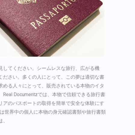
見してください。シームレスな旅行、広がる機
ください。多くの人にとって、この夢は適切な書
求める人々にとって、販売されている本物のイタ
l Documentzでは、本物で信頼できる旅行書
リアのパスポートの取得を簡単で安全な体験にす
entzは世界中の個人に本物の身元確認書類や旅行書類
は、