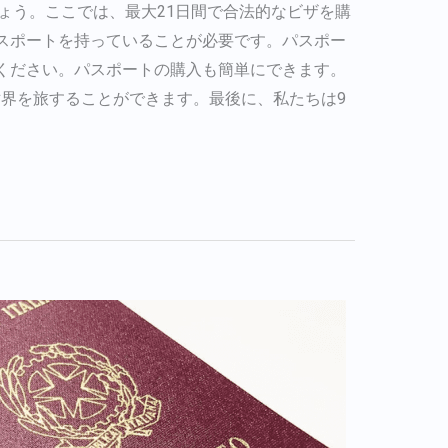
French
ょう。ここでは、最大21日間で合法的なビザを購
スポートを持っていることが必要です。パスポー
Bulgarian
ください。パスポートの購入も簡単にできます。
Arabic
世界を旅することができます。最後に、私たちは9
Danish
Swedish