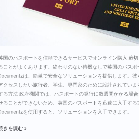
入
英国のパスポートを信頼できるサービスでオンライン購入 適
ることがよくあります。終わりのない待機なしで英国のパスポー
Documentzは、簡単で安全なソリューションを提供します
アクセスしたい旅行者、学生、専門家のために設計されていま
する方法 政府機関では、パスポートの発行に数週間かかる場
せることができないため、英国のパスポートを迅速に入手する方
Documentzを使用すると、ソリューションを入手できます。
続きを読む »