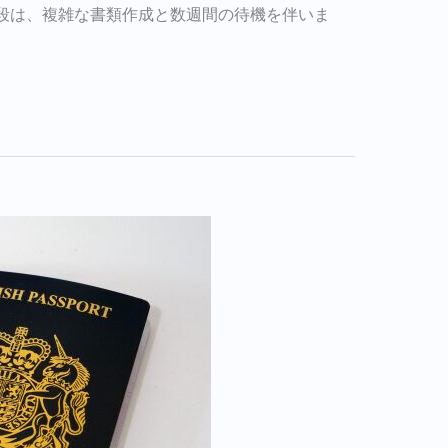
段は、複雑な書類作成と数週間の待機を伴いま