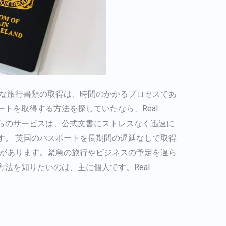
切な旅行書類の取得は、時間のかかるプロセスであ
トを取得する方法を探していたなら、Real
。彼らのサービスは、公式文書にストレスなく迅速に
す。 英国のパスポートを長期間の遅延なしで取得
合があります。緊急の旅行やビジネスの予定を遅ら
法を知りたいのは、主に個人です。Real