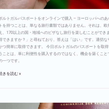
ポルトガルパスポートをオンラインで購入 – ヨーロッパへの
トを持つことは、単なる旅行書類ではありません。それは、欧
え、170以上の国・地域へのビザなし旅行を楽しむことができ
得できますか？」と尋ねており、答えは「はい」です。適切な
かつ簡単に取得できます。 今日ポルトガルのパスポートを取得
うことは、単に利便性を購入するのではなく、機会を築くこと
の一つです。
続きを読む »
オ