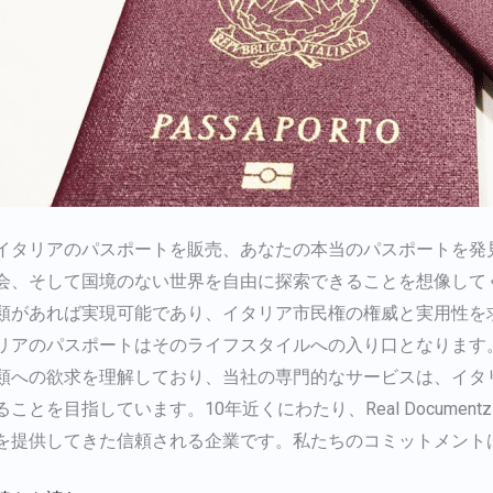
ス
ポ
ー
ト
販
売
イタリアのパスポートを販売、あなたの本当のパスポートを発
会、そして国境のない世界を自由に探索できることを想像して
類があれば実現可能であり、イタリア市民権の権威と実用性を
リアのパスポートはそのライフスタイルへの入り口となります。Rea
類への欲求を理解しており、当社の専門的なサービスは、イタ
ることを目指しています。10年近くにわたり、Real Docum
を提供してきた信頼される企業です。私たちのコミットメント